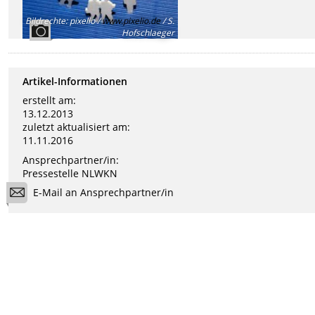
Bildrechte
:
pixelio /
www.pixelio.de
/ S.
Hofschlaeger
Artikel-Informationen
erstellt am:
13.12.2013
zuletzt aktualisiert am:
11.11.2016
Ansprechpartner/in:
Pressestelle NLWKN
E-Mail an Ansprechpartner/in