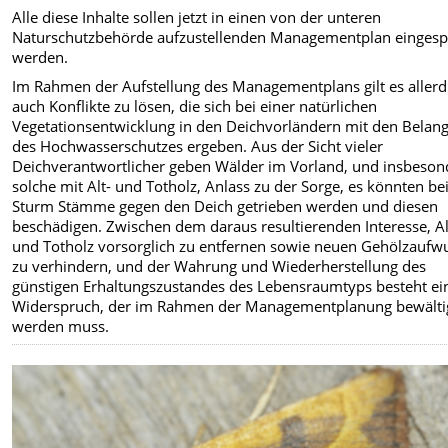
Alle diese Inhalte sollen jetzt in einen von der unteren
Naturschutzbehörde aufzustellenden Managementplan eingesp
werden.
Im Rahmen der Aufstellung des Managementplans gilt es allerd
auch Konflikte zu lösen, die sich bei einer natürlichen
Vegetationsentwicklung in den Deichvorländern mit den Belan
des Hochwasserschutzes ergeben. Aus der Sicht vieler
Deichverantwortlicher geben Wälder im Vorland, und insbeson
solche mit Alt- und Totholz, Anlass zu der Sorge, es könnten be
Sturm Stämme gegen den Deich getrieben werden und diesen
beschädigen. Zwischen dem daraus resultierenden Interesse, Al
und Totholz vorsorglich zu entfernen sowie neuen Gehölzaufw
zu verhindern, und der Wahrung und Wiederherstellung des
günstigen Erhaltungszustandes des Lebensraumtyps besteht ei
Widerspruch, der im Rahmen der Managementplanung bewälti
werden muss.