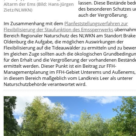
lassen. Diese Bestände bed
Altarm der Ems (Bild: Hans-Jürgen
des besonderen Schutzes 
Zietz/NLWKN)
auch der Vergrößerung.
Im Zusammenhang mit dem
Planfeststellungsverfahren zur
Flexibilisierung der Staufunktion des Emssperrwerks
übernahm
Bereich Regionaler Naturschutz des NLWKN am Standort Brake
Oldenburg die Aufgabe, die möglichen Auswirkungen der
Flexibilisierung auf die Tideauwälder zu ermitteln und zu bewer
Im gleichen Zuge sollten auch die ökologischen Grundbedingu
für den Erhalt und die Vergrößerung der vorhandenen Beständ
ermittelt werden. Dieser Punkt ist ein Beitrag zur FFH-
Managementplanung im FFH-Gebiet Unterems und Außenems,
in diesem Bereich maßgeblich vom Landkreis Leer als unterer
Naturschutzbehörde verantwortet wird.