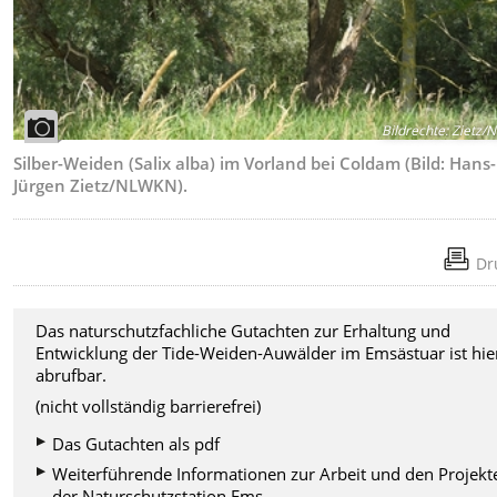
Bildrechte
:
Zietz/
Silber-Weiden (Salix alba) im Vorland bei Coldam (Bild: Hans-
Jürgen Zietz/NLWKN).
Dr
Das naturschutzfachliche Gutachten zur Erhaltung und
Entwicklung der Tide-Weiden-Auwälder im Emsästuar ist hie
abrufbar.
(nicht vollständig barrierefrei)
Das Gutachten als pdf
Weiterführende Informationen zur Arbeit und den Projekt
der Naturschutzstation Ems