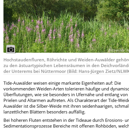
Bildrechte
:
N
Hochstaudenfluren, Röhrichte und Weiden-Auwälder gehö
zu den ästuartypischen Lebensräumen in den Deichvorländ
der Unterems bei Nüttermoor (Bild: Hans-Jürgen Zietz/NLW
Tide-Auwälder weisen einige markante Eigenheiten auf: Die
vorkommenden Weiden-Arten tolerieren häufige und dynamis
Überflutungen, wie sie besonders in Ufernähe und entlang von
Prielen und Altarmen auftreten. Als Charakterart der Tide-Weid
Auwälder ist die Silber-Weide mit ihren seidenhaarigen, schmal
lanzettlichen Blättern besonders auffällig.
Bei höheren Fluten entstehen in der Tideaue durch Erosions- u
Sedimentationsprozesse Bereiche mit offenen Rohböden, welc