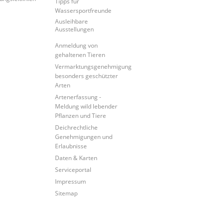
Tipps für
Wassersportfreunde
Ausleihbare
Ausstellungen
Anmeldung von
gehaltenen Tieren
Vermarktungsgenehmigung
besonders geschützter
Arten
Artenerfassung -
Meldung wild lebender
Pflanzen und Tiere
Deichrechtliche
Genehmigungen und
Erlaubnisse
Daten & Karten
Serviceportal
Impressum
Sitemap