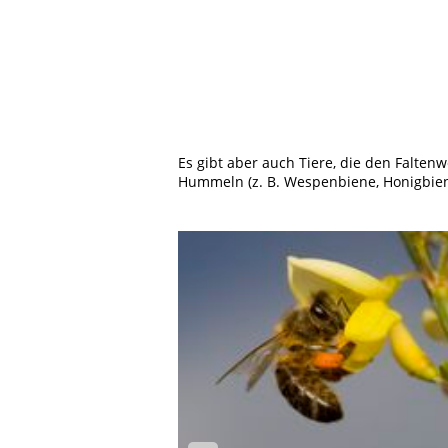
Es gibt aber auch Tiere, die den Falte
Hummeln (z. B. Wespenbiene, Honigbien