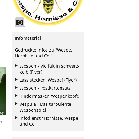
Infomaterial
Gedruckte Infos zu "Wespe,
Hornisse und Co."
Wespen - Vielfalt in schwarz-
gelb (Flyer)
Lass stecken, Wespe! (Flyer)
Wespen - Postkartensatz
Kindermasken Wespenköpfe
Vespula - Das turbulente
Wespenspiel!
tig
Infodienst "Hornisse, Wespe
r:
und Co."