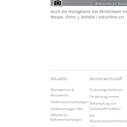
Bildrechte
:
Jiri Bohda
Auch die Honigbiene hat Ähnlichkeit mi
Wespe. (Foto: J. Bohdal / naturfoto.cz)
Aktuelles
Wasserwirtschaft
Warndienste &
Zulassungsverfahren
Messwerte
Förderprogramme
Stellenausschreibungen
Bekämpfung von
Stellenanzeigen-Abo
Schadstoff-Unfällen
Öffentliche
EG-
Bekanntmachungen
Wasserrahmenrichtlini