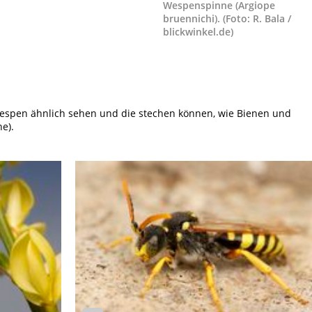
Wespenspinne (Argiope
bruennichi). (Foto: R. Bala /
blickwinkel.de)
nwespen ähnlich sehen und die stechen können, wie Bienen und
e).