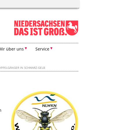
Wir über uns
Service
PPELGÄNGER IN SCHWARZ-GELB
n