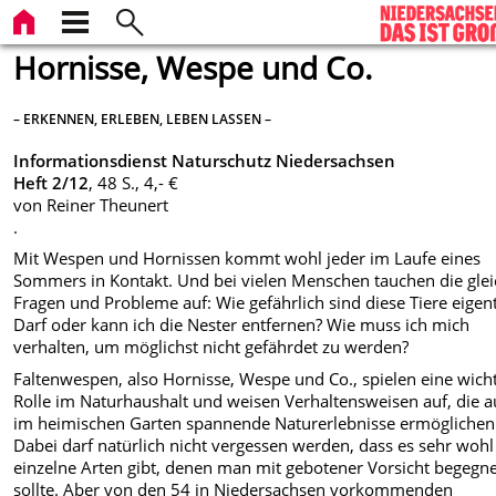
Hornisse, Wespe und Co.
– ERKENNEN, ERLEBEN, LEBEN LASSEN –
Informationsdienst Naturschutz Niedersachsen
Heft 2/12
, 48 S., 4,- €
von Reiner Theunert
.
Mit Wespen und Hornissen kommt wohl jeder im Laufe eines
Sommers in Kontakt. Und bei vielen Menschen tauchen die gle
Fragen und Probleme auf: Wie gefährlich sind diese Tiere eigent
Darf oder kann ich die Nester entfernen? Wie muss ich mich
verhalten, um möglichst nicht gefährdet zu werden?
Faltenwespen, also Hornisse, Wespe und Co., spielen eine wich
Rolle im Naturhaushalt und weisen Verhaltensweisen auf, die 
im heimischen Garten spannende Naturerlebnisse ermöglichen
Dabei darf natürlich nicht vergessen werden, dass es sehr wohl
einzelne Arten gibt, denen man mit gebotener Vorsicht begegn
sollte. Aber von den 54 in Niedersachsen vorkommenden