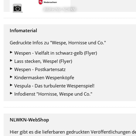
Bildrechte
:
NLWKN
Infomaterial
Gedruckte Infos zu "Wespe, Hornisse und Co."
Wespen - Vielfalt in schwarz-gelb (Flyer)
Lass stecken, Wespe! (Flyer)
Wespen - Postkartensatz
Kindermasken Wespenköpfe
Vespula - Das turbulente Wespenspiel!
Infodienst "Hornisse, Wespe und Co."
NLWKN-WebShop
Hier gibt es die lieferbaren gedruckten Veröffentlichungen d