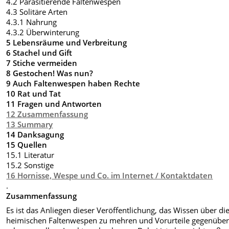
4.2 Parasitierende Faltenwespen
4.3 Solitäre Arten
4.3.1 Nahrung
4.3.2 Überwinterung
5 Lebensräume und Verbreitung
6 Stachel und Gift
7 Stiche vermeiden
8 Gestochen! Was nun?
9 Auch Faltenwespen haben Rechte
10 Rat und Tat
11 Fragen und Antworten
12 Zusammenfassung
13 Summary
14 Danksagung
15 Quellen
15.1 Literatur
15.2 Sonstige
16 Hornisse, Wespe und Co. im Internet / Kontaktdaten
.
Zusammenfassung
Es ist das Anliegen dieser Veröffentlichung, das Wissen über di
heimischen Faltenwespen zu mehren und Vorurteile gegenübe