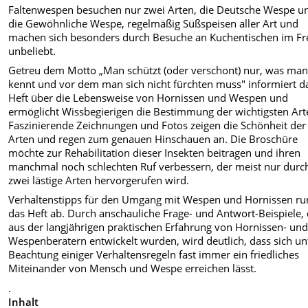
Faltenwespen besuchen nur zwei Arten, die Deutsche Wespe u
die Gewöhnliche Wespe, regelmäßig Süßspeisen aller Art und
machen sich besonders durch Besuche an Kuchentischen im Fr
unbeliebt.
Getreu dem Motto „Man schützt (oder verschont) nur, was ma
kennt und vor dem man sich nicht fürchten muss" informiert d
Heft über die Lebensweise von Hornissen und Wespen und
ermöglicht Wissbegierigen die Bestimmung der wichtigsten Art
Faszinierende Zeichnungen und Fotos zeigen die Schönheit der
Arten und regen zum genauen Hinschauen an. Die Broschüre
möchte zur Rehabilitation dieser Insekten beitragen und ihren
manchmal noch schlechten Ruf verbessern, der meist nur durc
zwei lästige Arten hervorgerufen wird.
Verhaltenstipps für den Umgang mit Wespen und Hornissen r
das Heft ab. Durch anschauliche Frage- und Antwort-Beispiele, 
aus der langjährigen praktischen Erfahrung von Hornissen- un
Wespenberatern entwickelt wurden, wird deutlich, dass sich un
Beachtung einiger Verhaltensregeln fast immer ein friedliches
Miteinander von Mensch und Wespe erreichen lässt.
.
Inhalt