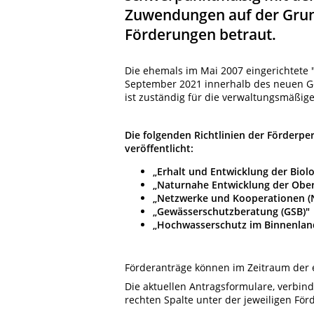
Zuwendungen auf der Grund
Förderungen betraut.
Die ehemals im Mai 2007 eingerichtete 
September 2021 innerhalb des neuen G
ist zuständig für die verwaltungsmäßi
Die folgenden Richtlinien der Förderpe
veröffentlicht:
„Erhalt und Entwicklung der Biolog
„Naturnahe Entwicklung der Obe
„Netzwerke und Kooperationen (
„Gewässerschutzberatung (GSB)"
„Hochwasserschutz im Binnenlan
Förderanträge können im Zeitraum der
Die aktuellen Antragsformulare, verbind
rechten Spalte unter der jeweiligen F