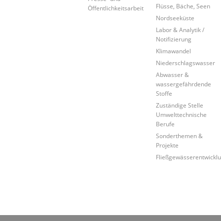
Flüsse, Bäche, Seen
Öffentlichkeitsarbeit
Nordseeküste
Labor & Analytik /
Notifizierung
Klimawandel
Niederschlagswasser
Abwasser &
wassergefährdende
Stoffe
Zuständige Stelle
Umwelttechnische
Berufe
Sonderthemen &
Projekte
Fließgewässerentwickl