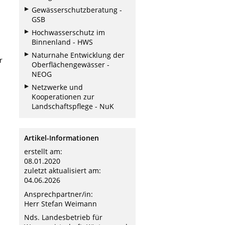
Gewässerschutzberatung -
GSB
Hochwasserschutz im
Binnenland - HWS
Naturnahe Entwicklung der
r
Oberflächengewässer -
NEOG
Netzwerke und
Kooperationen zur
Landschaftspflege - NuK
Artikel-Informationen
erstellt am:
08.01.2020
zuletzt aktualisiert am:
04.06.2026
Ansprechpartner/in:
Herr Stefan Weimann
Nds. Landesbetrieb für