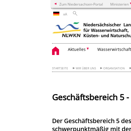
Zum Niedersachsen-Portal
Ministerien
A
A
Aktuelles
Wasserwirtschaf
STARTSEITE
WIR ÜBER UNS
ORGANISATION
Geschäftsbereich 5
Der Geschäftsbereich 5 de
schwerpunktmäßig mit der