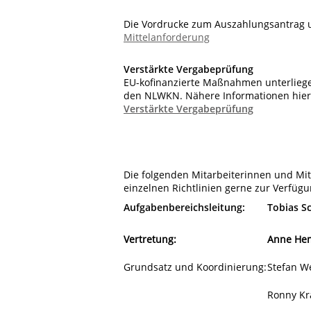
Die Vordrucke zum Auszahlungsantrag 
Mittelanforderung
Verstärkte Vergabeprüfung
EU-kofinanzierte Maßnahmen unterliegen
den NLWKN. Nähere Informationen hierz
Verstärkte Vergabeprüfung
Die folgenden Mitarbeiterinnen und Mi
einzelnen Richtlinien gerne zur Verfügu
Aufgabenbereichsleitung:
Tobias 
Vertretung:
Anne He
Grundsatz und Koordinierung:
Stefan 
Ronny Kr