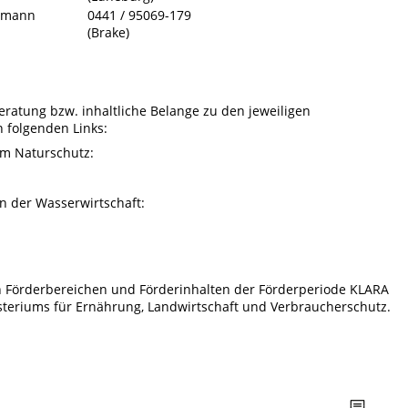
umann
0441 / 95069-179
(Brake)
eratung bzw. inhaltliche Belange zu den jeweiligen
 folgenden Links:
im Naturschutz:
n der Wasserwirtschaft:
n Förderbereichen und Förderinhalten der Förderperiode KLARA
isteriums für Ernährung, Landwirtschaft und Verbraucherschutz.