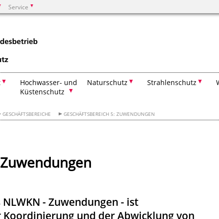
Service
Suchen
t
Hochwasser- und
Naturschutz
Strahlenschutz
Küstenschutz
GESCHÄFTSBEREICHE
GESCHÄFTSBEREICH 5: ZUWENDUNGEN
 - Zuwendungen
s NLWKN - Zuwendungen - ist
 Koordinierung und der Abwicklung von