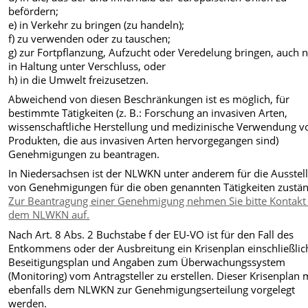
befördern;
e) in Verkehr zu bringen (zu handeln);
f) zu verwenden oder zu tauschen;
g) zur Fortpflanzung, Aufzucht oder Veredelung bringen, auch n
in Haltung unter Verschluss, oder
h) in die Umwelt freizusetzen.
Abweichend von diesen Beschränkungen ist es möglich, für
bestimmte Tätigkeiten (z. B.: Forschung an invasiven Arten,
wissenschaftliche Herstellung und medizinische Verwendung v
Produkten, die aus invasiven Arten hervorgegangen sind)
Genehmigungen zu beantragen.
In Niedersachsen ist der NLWKN unter anderem für die Ausstel
von Genehmigungen für die oben genannten Tätigkeiten zustän
Zur Beantragung einer Genehmigung nehmen Sie bitte Kontakt
dem NLWKN auf.
Nach Art. 8 Abs. 2 Buchstabe f der EU-VO ist für den Fall des
Entkommens oder der Ausbreitung ein Krisenplan einschließlic
Beseitigungsplan und Angaben zum Überwachungssystem
(Monitoring) vom Antragsteller zu erstellen. Dieser Krisenplan
ebenfalls dem NLWKN zur Genehmigungserteilung vorgelegt
werden.