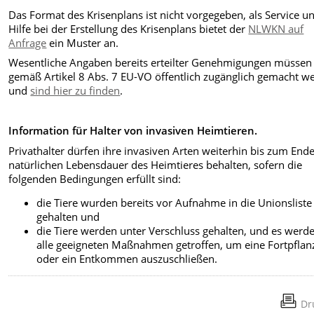
Das Format des Krisenplans ist nicht vorgegeben, als Service u
Hilfe bei der Erstellung des Krisenplans bietet der
NLWKN auf
Anfrage
ein Muster an.
Wesentliche Angaben bereits erteilter Genehmigungen müssen
gemäß Artikel 8 Abs. 7 EU-VO öffentlich zugänglich gemacht w
und
sind hier zu finden
.
Information für Halter von invasiven Heimtieren.
Privathalter dürfen ihre invasiven Arten weiterhin bis zum End
natürlichen Lebensdauer des Heimtieres behalten, sofern die
folgenden Bedingungen erfüllt sind:
die Tiere wurden bereits vor Aufnahme in die Unionsliste
gehalten und
die Tiere werden unter Verschluss gehalten, und es werd
alle geeigneten Maßnahmen getroffen, um eine Fortpfla
oder ein Entkommen auszuschließen.
Dr