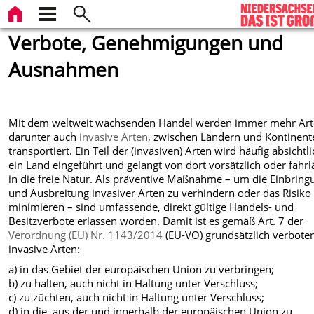
Verbote, Genehmigungen und
Ausnahmen
Mit dem weltweit wachsenden Handel werden immer mehr Art
darunter auch
invasive Arten
, zwischen Ländern und Kontinent
transportiert. Ein Teil der (invasiven) Arten wird häufig absichtli
ein Land eingeführt und gelangt von dort vorsätzlich oder fahrl
in die freie Natur. Als präventive Maßnahme – um die Einbring
und Ausbreitung invasiver Arten zu verhindern oder das Risiko
minimieren – sind umfassende, direkt gültige Handels- und
Besitzverbote erlassen worden. Damit ist es gemäß Art. 7 der
Verordnung (EU) Nr. 1143/2014
(EU-VO) grundsätzlich verbote
invasive Arten:
a) in das Gebiet der europäischen Union zu verbringen;
b) zu halten, auch nicht in Haltung unter Verschluss;
c) zu züchten, auch nicht in Haltung unter Verschluss;
d) in die, aus der und innerhalb der europäischen Union zu