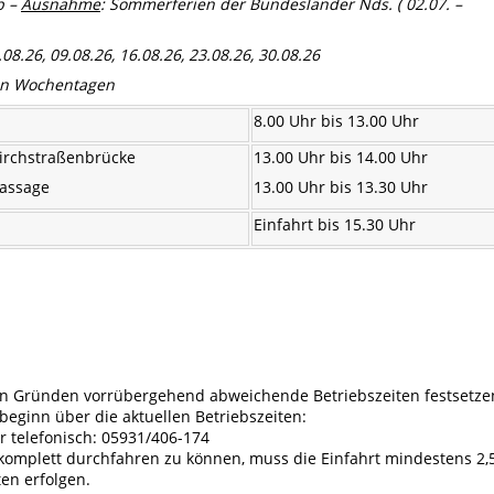
b –
Ausnahme
: Sommerferien der Bundesländer Nds. ( 02.07. –
.08.26, 09.08.26, 16.08.26, 23.08.26, 30.08.26
en Wochentagen
8.00 Uhr bis 13.00 Uhr
Kirchstraßenbrücke
13.00 Uhr bis 14.00 Uhr
passage
13.00 Uhr bis 13.30 Uhr
Einfahrt bis 15.30 Uhr
n Gründen vorrübergehend abweichende Betriebszeiten festsetze
rbeginn über die aktuellen Betriebszeiten:
 telefonisch: 05931/406-174
omplett durchfahren zu können, muss die Einfahrt mindestens 2,
en erfolgen.