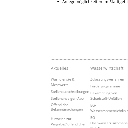
Anlegemöglichkeiten im Stadtgebi
Aktuelles
Wasserwirtschaft
Warndienste &
Zulassungsverfahren
Messwerte
Förderprogramme
Stellenausschreibungen
Bekämpfung von
Stellenanzeigen-Abo
Schadstoff-Unfällen
Öffentliche
EG-
Bekanntmachungen
Wasserrahmenrichtlini
EG-
Hinweise zur
Hochwasserrisikoman
Vergabe// öffentlicher