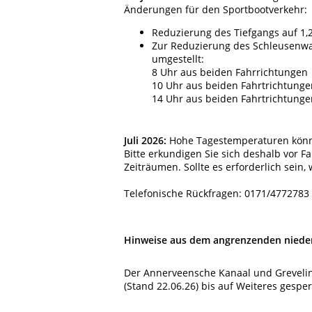
Änderungen für den Sportbootverkehr:
Reduzierung des Tiefgangs auf 1,
Zur Reduzierung des Schleusenwa
umgestellt:
8 Uhr aus beiden Fahrrichtungen
10 Uhr aus beiden Fahrtrichtunge
14 Uhr aus beiden Fahrtrichtunge
Juli 2026:
Hohe Tagestemperaturen könn
Bitte erkundigen Sie sich deshalb vor F
Zeiträumen. Sollte es erforderlich sein
Telefonische Rückfragen: 0171/4772783 
Hinweise aus dem angrenzenden nieder
Der Annerveensche Kanaal und Grevelin
(Stand 22.06.26) bis auf Weiteres gespe