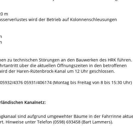
20 m
sserverlustes wird der Betrieb auf Kolonnenschleusungen
n
n
en zu technischen Störungen an den Bauwerken des HRK führen.
ahrtantritt über die aktuellen Öffnungszeiten in den betroffenen
, wird der Haren-Rütenbrock-Kanal um 12 Uhr geschlossen.
05932/4376 05931/406174 (Montag bis Freitag von 8 bis 15:30 Uhr)
ländischen Kanalnetz:
gkanaal sind aufgrund umgewehter Bäume in der Fahrrinne aktue
rrt. Hinweise unter Telefon (0598) 693458 (Bart Lammers).