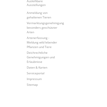
Ausleihbare
Ausstellungen
Anmeldung von
gehaltenen Tieren
Vermarktungsgenehmigung
besonders geschützter
Arten
Artenerfassung -
Meldung wild lebender
Pflanzen und Tiere
Deichrechtliche
Genehmigungen und
Erlaubnisse
Daten & Karten
Serviceportal
Impressum
Sitemap