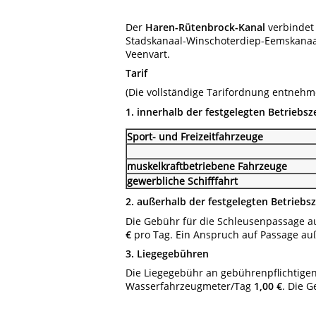
Der
Haren-Rütenbrock-Kanal
verbindet
Stadskanaal-Winschoterdiep-Eemskanaal
Veenvart.
Tarif
(Die vollständige Tarifordnung entneh
1. innerhalb der festgelegten Betriebsz
Sport- und Freizeitfahrzeuge
muskelkraftbetriebene Fahrzeuge
gewerbliche Schifffahrt
2. außerhalb der festgelegten Betriebs
Die Gebühr für die Schleusenpassage a
€
pro Tag. Ein Anspruch auf Passage auß
3. Liegegebühren
Die Liegegebühr an gebührenpflichtige
Wasserfahrzeugmeter/Tag
1,00 €
. Die 