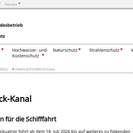
Service
Suchen
t
Hochwasser- und
Naturschutz
Strahlenschutz
Küstenschutz
ANÄLE
HAREN-RÜTENBROCK-KANAL
ck-Kanal
für die Schifffahrt
ituation führt ab dem 18. Juli 2026 bis auf weiteres zu folgenden