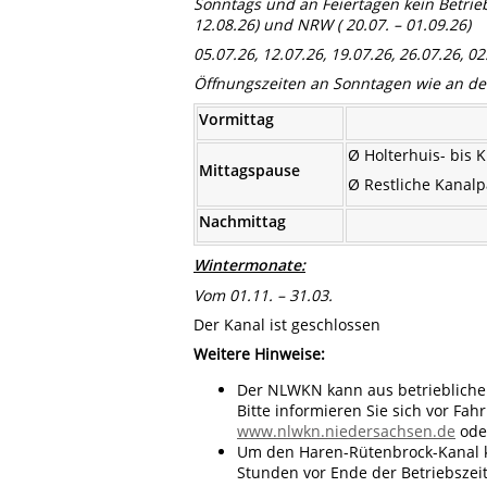
Sonntags und an Feiertagen kein Betrie
12.08.26) und NRW ( 20.07. – 01.09.26)
05.07.26, 12.07.26, 19.07.26, 26.07.26, 02
Öffnungszeiten an Sonntagen wie an d
Vormittag
Ø Holterhuis- bis 
Mittagspause
Ø Restliche Kanal
Nachmittag
Wintermonate:
Vom 01.11. – 31.03.
Der Kanal ist geschlossen
Weitere Hinweise:
Der NLWKN kann aus betriebliche
Bitte informieren Sie sich vor Fah
www.nlwkn.niedersachsen.de
oder
Um den Haren-Rütenbrock-Kanal k
Stunden vor Ende der Betriebszeit