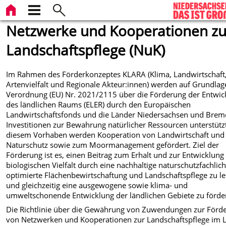
Netzwerke und Kooperationen zu
Landschaftspflege (NuK)
Im Rahmen des
Förderkonzeptes KLARA (Klima, Landwirtschaft
Artenvielfalt und Regionale Akteur:innen) werden auf Grundlag
Verordnung (EU) Nr. 2021/2115 über die Förderung der Entwic
des ländlichen Raums (ELER)
durch den Europäischen
Landwirtschaftsfonds und die Länder Niedersachsen und Bre
Investitionen zur Bewahrung natürlicher Ressourcen unterstützt
diesem Vorhaben werden Kooperation von Landwirtschaft und
Naturschutz sowie zum Moormanagement gefördert. Ziel der
Förderung ist es, einen Beitrag zum Erhalt und zur Entwicklung
biologischen Vielfalt durch eine nachhaltige naturschutzfachlic
optimierte Flächenbewirtschaftung und Landschaftspflege zu le
und gleichzeitig eine ausgewogene sowie klima- und
umweltschonende Entwicklung der ländlichen Gebiete zu förde
Die Richtlinie über die Gewährung von Zuwendungen zur Förd
von Netzwerken und Kooperationen zur Landschaftspflege im 