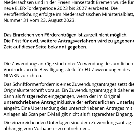
Niedersachsen und in der Freien Hansestadt Bremen wurde für
neue ELER-Förderperiode 2023 bis 2027 erarbeitet. Die
Veröffentlichung erfolgte im Niedersächsischen Ministerialblatt
Nummer 31 vom 23. August 2023.
Das Einreichen von Förderanträgen ist zurzeit nicht möglich.
Die Frist für evtl. weitere Antragsverfahren wird zu gegeben
Zeit auf dieser Seite bekannt gegeben.
Die Zuwendungsanträge sind unter Verwendung des amtlichen
Vordrucks
an die Bewilligungsstelle für EU-Zuwendungen des
NLWKN zu richten.
Das Schriftformerfordernis eines Zuwendungsantrages setzt di
Originalunterschrift voraus. Ein Zuwendungsantrag gilt daher e
dann als
fristgerecht
eingegangen, wenn der im Original
unterschriebene Antrag
inklusive der
erforderlichen Unterl
eingeht. Eine Übersendung des unterschriebenen Antrages mit
Anlagen als Scan per E-Mail
gilt nicht als fristgerechter Eingang
.
Die einzureichenden Unterlagen sind dem Zuwendungsantrag -
abhängig vom Vorhaben - zu entnehmen..