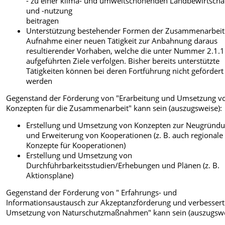
- zu einer klima- und umweltschonenden Landbewirtscha
und -nutzung
beitragen
Unterstützung bestehender Formen der Zusammenarbeit
Aufnahme einer neuen Tätigkeit zur Anbahnung daraus
resultierender Vorhaben, welche die unter Nummer 2.1.1
aufgeführten Ziele verfolgen. Bisher bereits unterstützte
Tätigkeiten können bei deren Fortführung nicht gefördert
werden
Gegenstand der Förderung von "Erarbeitung und Umsetzung v
Konzepten für die Zusammenarbeit" kann sein (auszugsweise):
Erstellung und Umsetzung von Konzepten zur Neugründ
und Erweiterung von Kooperationen (z. B. auch regionale
Konzepte für Kooperationen)
Erstellung und Umsetzung von
Durchführbarkeitsstudien/Erhebungen und Plänen (z. B.
Aktionspläne)
Gegenstand der Förderung von " Erfahrungs- und
Informationsaustausch zur Akzeptanzförderung und verbesser
Umsetzung von Naturschutzmaßnahmen" kann sein (auszugswe