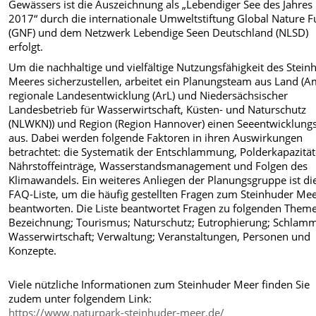
Gewässers ist die Auszeichnung als „Lebendiger See des Jahres
2017“ durch die internationale Umweltstiftung Global Nature 
(GNF) und dem Netzwerk Lebendige Seen Deutschland (NLSD)
erfolgt.
Um die nachhaltige und vielfältige Nutzungsfähigkeit des Stein
Meeres sicherzustellen, arbeitet ein Planungsteam aus Land (A
regionale Landesentwicklung (ArL) und Niedersächsischer
Landesbetrieb für Wasserwirtschaft, Küsten- und Naturschutz
(NLWKN)) und Region (Region Hannover) einen Seeentwicklung
aus. Dabei werden folgende Faktoren in ihren Auswirkungen
betrachtet: die Systematik der Entschlammung, Polderkapazität
Nährstoffeinträge, Wasserstandsmanagement und Folgen des
Klimawandels. Ein weiteres Anliegen der Planungsgruppe ist di
FAQ-Liste, um die häufig gestellten Fragen zum Steinhuder Mee
beantworten. Die Liste beantwortet Fragen zu folgenden Them
Bezeichnung; Tourismus; Naturschutz; Eutrophierung; Schlam
Wasserwirtschaft; Verwaltung; Veranstaltungen, Personen und
Konzepte.
Viele nützliche Informationen zum Steinhuder Meer finden Sie
zudem unter folgendem Link:
https://www.naturpark-steinhuder-meer.de/