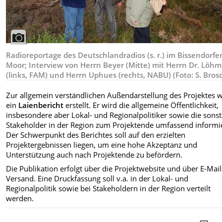
Radioreportage des Deutschlandradios (s. r.) im Bissendorfe
Moor; Interview von Herrn Beyer (Mitte) mit Herrn Dr. Löhm
(links, FAM) und Herrn Uphues (rechts, NABU) (Foto: S. Bros
Zur allgemein verständlichen Außendarstellung des Projektes w
ein
Laienbericht
erstellt. Er wird die allgemeine Öffentlichkeit,
insbesondere aber Lokal- und Regionalpolitiker sowie die sons
Stakeholder in der Region zum Projektende umfassend informi
Der Schwerpunkt des Berichtes soll auf den erzielten
Projektergebnissen liegen, um eine hohe Akzeptanz und
Unterstützung auch nach Projektende zu befördern.
Die Publikation erfolgt über die Projektwebsite und über E-Mail
Versand. Eine Druckfassung soll v.a. in der Lokal- und
Regionalpolitik sowie bei Stakeholdern in der Region verteilt
werden.