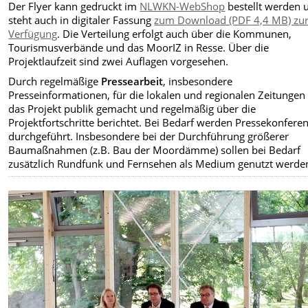
Der Flyer kann gedruckt im
NLWKN-WebShop
bestellt werden 
steht auch in digitaler Fassung
zum Download (PDF 4,4 MB) zu
Verfügung
. Die Verteilung erfolgt auch über die Kommunen,
Tourismusverbände und das MoorIZ in Resse. Über die
Projektlaufzeit sind zwei Auflagen vorgesehen.
Durch regelmäßige
Pressearbeit
, insbesondere
Presseinformationen, für die lokalen und regionalen Zeitungen
das Projekt publik gemacht und regelmäßig über die
Projektfortschritte berichtet. Bei Bedarf werden Pressekonfere
durchgeführt. Insbesondere bei der Durchführung größerer
Baumaßnahmen (z.B. Bau der Moordämme) sollen bei Bedarf
zusätzlich Rundfunk und Fernsehen als Medium genutzt werde