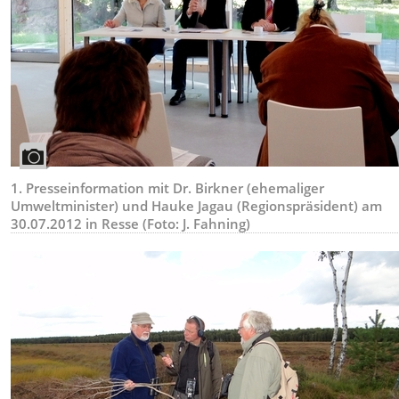
1. Presseinformation mit Dr. Birkner (ehemaliger
Umweltminister) und Hauke Jagau (Regionspräsident) am
30.07.2012 in Resse (Foto: J. Fahning)