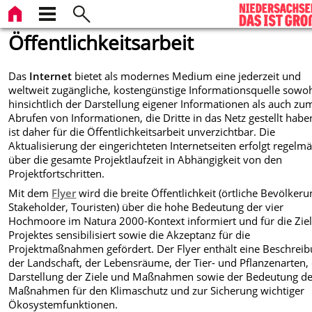
Öffentlichkeitsarbeit
Das
Internet
bietet als modernes Medium eine jederzeit und
weltweit zugängliche, kostengünstige Informationsquelle sowo
hinsichtlich der Darstellung eigener Informationen als auch zu
Abrufen von Informationen, die Dritte in das Netz gestellt habe
ist daher für die Öffentlichkeitsarbeit unverzichtbar. Die
Aktualisierung der eingerichteten Internetseiten erfolgt regelm
über die gesamte Projektlaufzeit in Abhängigkeit von den
Projektfortschritten.
Mit dem
Flyer
wird die breite Öffentlichkeit (örtliche Bevölkeru
Stakeholder, Touristen) über die hohe Bedeutung der vier
Hochmoore im Natura 2000-Kontext informiert und für die Zie
Projektes sensibilisiert sowie die Akzeptanz für die
Projektmaßnahmen gefördert. Der Flyer enthält eine Beschrei
der Landschaft, der Lebensräume, der Tier- und Pflanzenarten, 
Darstellung der Ziele und Maßnahmen sowie der Bedeutung de
Maßnahmen für den Klimaschutz und zur Sicherung wichtiger
Ökosystemfunktionen.