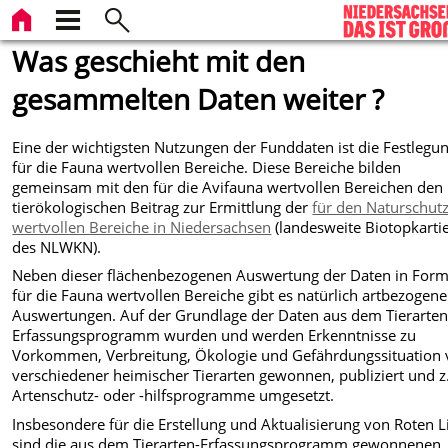
Was geschieht mit den
gesammelten Daten weiter ?
Eine der wichtigsten Nutzungen der Funddaten ist die Festlegu
für die Fauna wertvollen Bereiche. Diese Bereiche bilden
gemeinsam mit den für die Avifauna wertvollen Bereichen den
tierökologischen Beitrag zur Ermittlung der
für den Naturschut
wertvollen Bereiche in Niedersachsen
(landesweite Biotopkarti
des NLWKN).
Neben dieser flächenbezogenen Auswertung der Daten in Form
für die Fauna wertvollen Bereiche gibt es natürlich artbezogene
Auswertungen. Auf der Grundlage der Daten aus dem Tierarten
Erfassungsprogramm wurden und werden Erkenntnisse zu
Vorkommen, Verbreitung, Ökologie und Gefährdungssituation v
verschiedener heimischer Tierarten gewonnen, publiziert und z.
Artenschutz- oder -hilfsprogramme umgesetzt.
Insbesondere für die Erstellung und Aktualisierung von Roten L
sind die aus dem Tierarten-Erfassungsprogramm gewonnenen