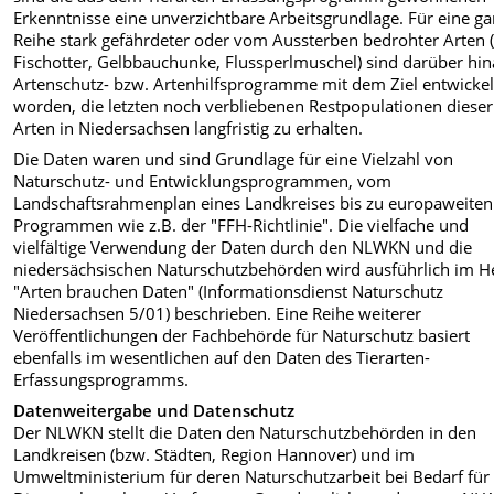
Erkenntnisse eine unverzichtbare Arbeitsgrundlage. Für eine g
Reihe stark gefährdeter oder vom Aussterben bedrohter Arten (
Fischotter, Gelbbauchunke, Flussperlmuschel) sind darüber hi
Artenschutz- bzw. Artenhilfsprogramme mit dem Ziel entwickel
worden, die letzten noch verbliebenen Restpopulationen dieser
Arten in Niedersachsen langfristig zu erhalten.
Die Daten waren und sind Grundlage für eine Vielzahl von
Naturschutz- und Entwicklungsprogrammen, vom
Landschaftsrahmenplan eines Landkreises bis zu europaweiten
Programmen wie z.B. der "FFH-Richtlinie". Die vielfache und
vielfältige Verwendung der Daten durch den NLWKN und die
niedersächsischen Naturschutzbehörden wird ausführlich im H
"Arten brauchen Daten" (Informationsdienst Naturschutz
Niedersachsen 5/01) beschrieben. Eine Reihe weiterer
Veröffentlichungen der Fachbehörde für Naturschutz basiert
ebenfalls im wesentlichen auf den Daten des Tierarten-
Erfassungsprogramms.
Datenweitergabe und Datenschutz
Der NLWKN stellt die Daten den Naturschutzbehörden in den
Landkreisen (bzw. Städten, Region Hannover) und im
Umweltministerium für deren Naturschutzarbeit bei Bedarf für