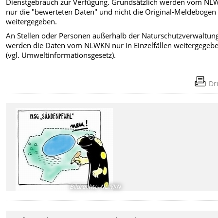
Dienstgebrauch zur Verfügung. Grundsätzlich werden vom N
nur die "bewerteten Daten" und nicht die Original-Meldebogen
weitergegeben.
An Stellen oder Personen außerhalb der Naturschutzverwaltun
werden die Daten vom NLWKN nur in Einzelfällen weitergegeb
(vgl. Umweltinformationsgesetz).
Dr
Bildrechte
:
NLWKN