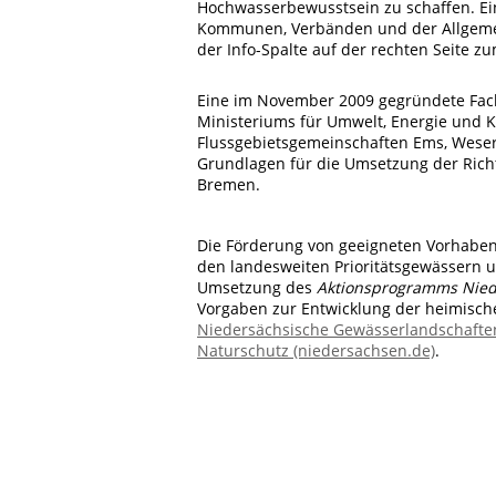
Hochwasserbewusstsein zu schaffen. Ein
Kommunen, Verbänden und der Allgemei
der Info-Spalte auf der rechten Seite z
Eine im November 2009 gegründete Fac
Ministeriums für Umwelt, Energie und 
Flussgebietsgemeinschaften Ems, Weser
Grundlagen für die Umsetzung der Ric
Bremen.
Die Förderung von geeigneten Vorhabe
den landesweiten Prioritätsgewässern u
Umsetzung des
Aktionsprogramms Nied
Vorgaben zur Entwicklung der heimisch
Niedersächsische Gewässerlandschaften
Naturschutz (niedersachsen.de)
.