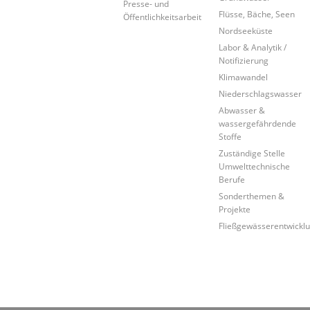
Presse- und
Flüsse, Bäche, Seen
Öffentlichkeitsarbeit
Nordseeküste
Labor & Analytik /
Notifizierung
Klimawandel
Niederschlagswasser
Abwasser &
wassergefährdende
Stoffe
Zuständige Stelle
Umwelttechnische
Berufe
Sonderthemen &
Projekte
Fließgewässerentwickl