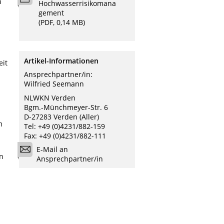
n
Hochwasserrisikomana
gement
(PDF, 0,14 MB)
Artikel-Informationen
eit
Ansprechpartner/in:
Wilfried Seemann
NLWKN Verden
Bgm.-Münchmeyer-Str. 6
D-27283 Verden (Aller)
m
Tel: +49 (0)4231/882-159
Fax: +49 (0)4231/882-111
E-Mail an
n
Ansprechpartner/in