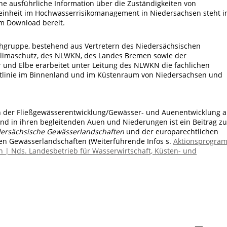
e ausführliche Information über die Zuständigkeiten von
nheit im Hochwasserrisikomanagement in Niedersachsen steht i
um Download bereit.
hgruppe, bestehend aus Vertretern des Niedersächsischen
Klimaschutz, des NLWKN, des Landes Bremen sowie der
 und Elbe erarbeitet unter Leitung des NLWKN die fachlichen
htlinie im Binnenland und im Küstenraum von Niedersachsen und
n der Fließgewässerentwicklung/Gewässer- und Auenentwicklung 
nd in ihren begleitenden Auen und Niederungen ist ein Beitrag zu
ersächsische Gewässerlandschaften
und der europarechtlichen
en Gewässerlandschaften (Weiterführende Infos s.
Aktionsprogra
 | Nds. Landesbetrieb für Wasserwirtschaft, Küsten- und