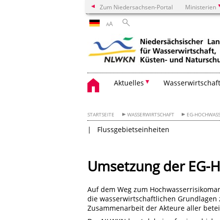
Zum Niedersachsen-Portal
Ministerien
A
A
Aktuelles
Wasserwirtschaf
STARTSEITE
WASSERWIRTSCHAFT
EG-HOCHWASS
Flussgebietseinheiten
Umsetzung der EG-H
Auf dem Weg zum Hochwasserrisikoman
die wasserwirtschaftlichen Grundlagen 
Zusammenarbeit der Akteure aller beteil