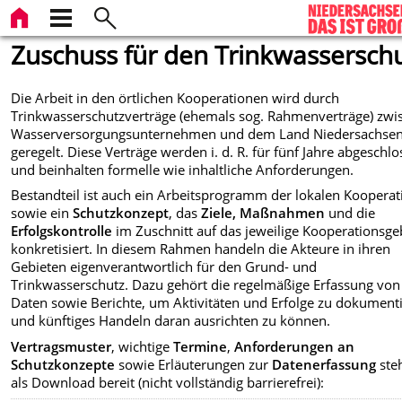
Zuschuss für den Trinkwassersch
Die Arbeit in den örtlichen Kooperationen wird durch
Trinkwasserschutzverträge (ehemals sog. Rahmenverträge) zwi
Wasserversorgungsunternehmen und dem Land Niedersachse
geregelt. Diese Verträge werden i. d. R. für fünf Jahre abgeschl
und beinhalten formelle wie inhaltliche Anforderungen.
Bestandteil ist auch ein Arbeitsprogramm der lokalen Kooperat
sowie ein
Schutzkonzept
, das
Ziele, Maßnahmen
und die
Erfolgskontrolle
im Zuschnitt auf das jeweilige Kooperationsge
konkretisiert. In diesem Rahmen handeln die Akteure in ihren
Gebieten eigenverantwortlich für den Grund- und
Trinkwasserschutz. Dazu gehört die regelmäßige Erfassung von
Daten sowie Berichte, um Aktivitäten und Erfolge zu dokument
und künftiges Handeln daran ausrichten zu können.
Vertragsmuster
, wichtige
Termine
,
Anforderungen an
Schutzkonzepte
sowie Erläuterungen zur
Datenerfassung
ste
als Download bereit (nicht vollständig barrierefrei):