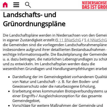
Landschafts- und
Grünordnungspläne
Die Landschaftspläne werden in Niedersachsen von den Geme
in eigener Zuständigkeit erstellt (
§ 11 BNatSchG
/
§ 4 NNatSch
die Gemeinden sind die vorliegenden Landschaftsrahmenpläne
insbesondere aufgrund ihrer detaillierten Bestandsaufnahmen -
wichtige Informationsquelle. Die Bauleitplanung der Gemeinden
u. a. dazu beitragen, die natürlichen Lebensgrundlagen zu schü
und zu entwickeln. Im Landschaftsplan werden dazu die
wesentlichen Grundlagen und Handlungsempfehlungen erarbei
Darstellung der im Gemeindegebiet vorhandenen Qualitä
von Natur und Landschaft - z. B. für den Boden- und
Gewässerschutz oder die naturbezogene Erholung,
Erarbeitung eines kommunalen Biotopverbundsystems u
einer Eingriffs-/ Ausgleichskonzeption für das gesamte
Gemeindegebiet,
Vorschläge für weitere Maßnahmen der Gemeinde und