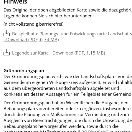
Hinweis
Das Original der oben abgebildeten Karte sowie die dazugehör
Legende können Sie sich hier herunterladen:
(nicht vollständig barrierefrei)
Beispielhafte Planungs- und Entwicklungskarte Landschaft
- Download (PDF, 0,74 MB)
Legende zur Karte - Download (PDF, 1,15 MB)
Grünordnungsplan
Der Grünordnungsplan wird - wie der Landschaftsplan - von de
Gemeinde im eigenen Wirkungskreis aufgestellt. Er wird inhaltl
aus dem übergeordneten Landschaftsplan abgeleitet und
konkretisiert dessen Aussagen für ein Teilgebiet einer Gemeind
Der Grünordnungsplan hat im Wesentlichen die Aufgabe, den
Bebauungsplan vorzubereiten oder zu ergänzen, insbesondere
durch die Planung von Maßnahmen zur Vermeidung und zum
Ausgleich von Beeinträchtigungen, die durch die Umsetzung de
Bebauungsplans hervorgerufen werden, sowie durch die
Vorbereitung von Maßnahmen nach
§ 29 BNatSchG
in Verbind