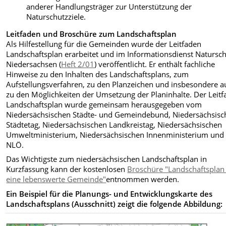
anderer Handlungsträger zur Unterstützung der
Naturschutzziele.
Leitfaden und Broschüre zum Landschaftsplan
Als Hilfestellung für die Gemeinden wurde der Leitfaden
Landschaftsplan erarbeitet und im Informationsdienst Natursc
Niedersachsen (
Heft 2/01
) veröffentlicht. Er enthält fachliche
Hinweise zu den Inhalten des Landschaftsplans, zum
Aufstellungsverfahren, zu den Planzeichen und insbesondere a
zu den Möglichkeiten der Umsetzung der Planinhalte. Der Leit
Landschaftsplan wurde gemeinsam herausgegeben vom
Niedersächsischen Städte- und Gemeindebund, Niedersächsisc
Städtetag, Niedersächsischen Landkreistag, Niedersächsischen
Umweltministerium, Niedersächsischen Innenministerium un
NLÖ.
Das Wichtigste zum niedersächsischen Landschaftsplan in
Kurzfassung kann der kostenlosen
Broschüre "Landschaftsplan 
eine lebenswerte Gemeinde"
entnommen werden.
Ein Beispiel für die Planungs- und Entwicklungskarte des
Landschaftsplans (Ausschnitt) zeigt die folgende Abbildung: