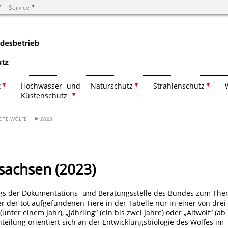
Service
Suchen
t
Hochwasser- und
Naturschutz
Strahlenschutz
Küstenschutz
OTE WÖLFE
2023
sachsen (2023)
gs der Dokumentations- und Beratungsstelle des Bundes zum Th
r der tot aufgefundenen Tiere in der Tabelle nur in einer von drei
unter einem Jahr), „Jährling“ (ein bis zwei Jahre) oder „Altwolf“ (ab
teilung orientiert sich an der Entwicklungsbiologie des Wolfes im