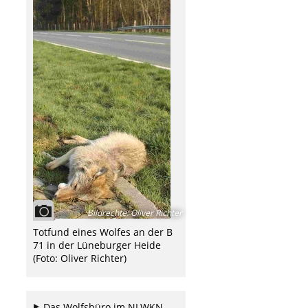
Bildrechte
:
Oliver Richter
Totfund eines Wolfes an der B
71 in der Lüneburger Heide
(Foto: Oliver Richter)
Das Wolfsbüro im NLWKN