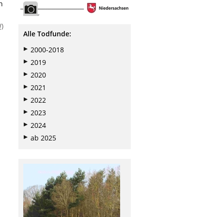
n
W)
Alle Todfunde:
2000-2018
2019
2020
2021
2022
2023
2024
ab 2025