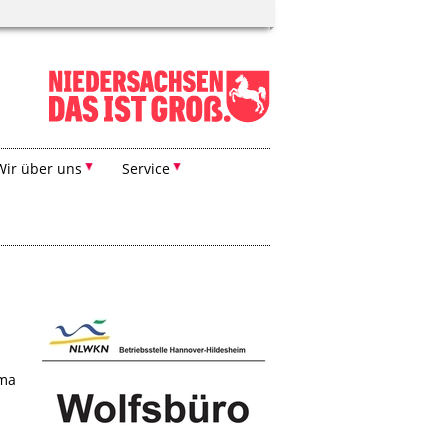
Wir über uns
Service
ema