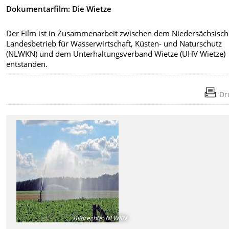
Dokumentarfilm: Die Wietze
Der Film ist in Zusammenarbeit zwischen dem Niedersächsisc
Landesbetrieb für Wasserwirtschaft, Küsten- und Naturschutz
(NLWKN) und dem Unterhaltungsverband Wietze (UHV Wietze)
entstanden.
Dr
Bildrechte
:
NLWKN