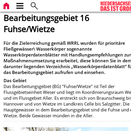
Bearbeitungsgebiet 16
Fuhse/Wietze
Für die Zielerreichung gemäß WRRL wurden für prioritäre
Fließgewässer\ Wasserkörper sogenannte
Wasserkörperdatenblätter mit Handlungsempfehlungen zu
Maßnahmenumsetzung erarbeitet, diese können Sie in de
darunter liegenden Verzeichnis „Wasserkörperdatenblatt“ f
das Bearbeitungsgebiet aufrufen und einsehen.
Das Gebiet
Das Bearbeitungsgebiet (BG) "Fuhse/Wietze" ist Teil der
Flussgebietseinheit Weser und liegt im Koordinierungsraum W
und im Flussgebiet Aller. Es erstreckt sich von Braunschweig bi
Hannover und von Wietze im Landkreis Celle bis Salzgitter. Die
Hauptgewässer in dem Bearbeitungsgebiet sind die Fuhse und 
Wietze. Beide Gewässer münden in die Aller.