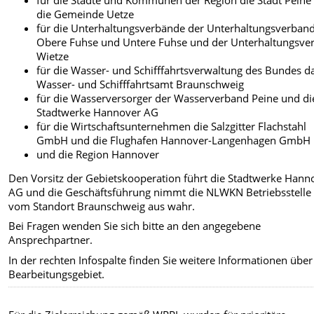
für die Städte und Kommunen der Region die Stadt Peine
die Gemeinde Uetze
für die Unterhaltungsverbände der Unterhaltungsverban
Obere Fuhse und Untere Fuhse und der Unterhaltungsve
Wietze
für die Wasser- und Schifffahrtsverwaltung des Bundes d
Wasser- und Schifffahrtsamt Braunschweig
für die Wasserversorger der Wasserverband Peine und di
Stadtwerke Hannover AG
für die Wirtschaftsunternehmen die Salzgitter Flachstahl
GmbH und die Flughafen Hannover-Langenhagen GmbH
und die Region Hannover
Den Vorsitz der Gebietskooperation führt die Stadtwerke Hann
AG und die Geschäftsführung nimmt die NLWKN Betriebsstelle
vom Standort Braunschweig aus wahr.
Bei Fragen wenden Sie sich bitte an den angegebene
Ansprechpartner.
In der rechten Infospalte finden Sie weitere Informationen über
Bearbeitungsgebiet.