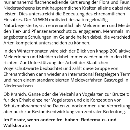
nur annähernd flächendeckende Kartierung der Flora und Faun
Niedersachsens ist mit hauptamtlichen Kräften alleine dabei nic
leisten. Dies unterstreicht die Bedeutung des ehrenamtlichen
Einsatzes. Der NLWKN motiviert deshalb regelmäßig
Naturbegeisterte, sich ehrenamtlich als Melderinnen und Melde
den Tier- und Pflanzenartenschutz zu engagieren. Mehrmals im
angebotene Schulungen im Gelände helfen dabei, die verschie
Arten kompetent unterscheiden zu können.
In den Wintermonaten wird sich der Blick von knapp 200 aktiv
Melderinnen und Meldern dabei immer wieder auch in den H
richten: Zur Unterstützung der Arbeit der Staatlichen
Vogelschutzwarte beobachtet und zählt diese Gruppe von
Ehrenamtlichen dann wieder an international festgelegten Ter
und nach einem standardisierten Meldeverfahren Gastvögel in
Niedersachsen.
Ob Kranich, Gänse oder die Vielzahl an Vogelarten zur Brutzeit
für den Erhalt einzelner Vogelarten und die Konzeption von
Schutzmaßnahmen sind Daten zu Vorkommen und Verbreitung
aber auch zur Bestandsentwicklung von zentraler Bedeutung.
Im Einsatz, wenn andere frei haben: Fledermaus- und
Wolfsberater