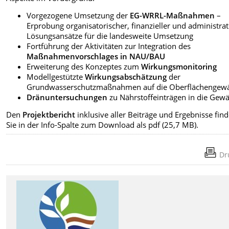
Vorgezogene Umsetzung der
EG-WRRL-Maßnahmen
–
Erprobung organisatorischer, finanzieller und administrat
Lösungsansätze für die landesweite Umsetzung
Fortführung der Aktivitäten zur Integration des
Maßnahmenvorschlages in NAU/BAU
Erweiterung des Konzeptes zum
Wirkungsmonitoring
Modellgestützte
Wirkungsabschätzung
der
Grundwasserschutzmaßnahmen auf die Oberflächengew
Dränuntersuchungen
zu Nährstoffeinträgen in die Gew
Den
Projektbericht
inklusive aller Beiträge und Ergebnisse fin
Sie in der Info-Spalte zum Download als pdf (25,7 MB).
Dr