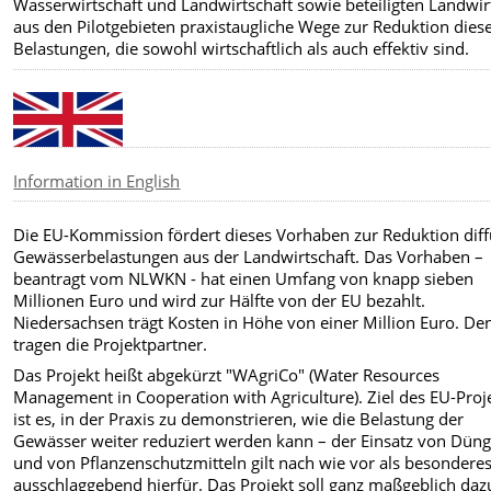
Wasserwirtschaft und Landwirtschaft sowie beteiligten Landwir
aus den Pilotgebieten praxistaugliche Wege zur Reduktion dies
Belastungen, die sowohl wirtschaftlich als auch effektiv sind.
Information in English
Die EU-Kommission fördert dieses Vorhaben zur Reduktion diff
Gewässerbelastungen aus der Landwirtschaft. Das Vorhaben –
beantragt vom NLWKN - hat einen Umfang von knapp sieben
Millionen Euro und wird zur Hälfte von der EU bezahlt.
Niedersachsen trägt Kosten in Höhe von einer Million Euro. De
tragen die Projektpartner.
Das Projekt heißt abgekürzt "WAgriCo" (Water Resources
Management in Cooperation with Agriculture). Ziel des EU-Proj
ist es, in der Praxis zu demonstrieren, wie die Belastung der
Gewässer weiter reduziert werden kann – der Einsatz von Düng
und von Pflanzenschutzmitteln gilt nach wie vor als besondere
ausschlaggebend hierfür. Das Projekt soll ganz maßgeblich daz