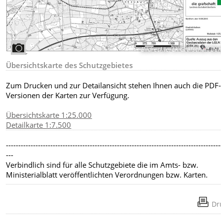
Bildrechte
:
LK Grafschaft Be
Übersichtskarte des Schutzgebietes
Zum Drucken und zur Detailansicht stehen Ihnen auch die PDF
Versionen der Karten zur Verfügung.
Übersichtskarte 1:25.000
Detailkarte 1:7.500
---------------------------------------------------------------------------------------
---
Verbindlich sind für alle Schutzgebiete die im Amts- bzw.
Ministerialblatt veröffentlichten Verordnungen bzw. Karten.
Dr