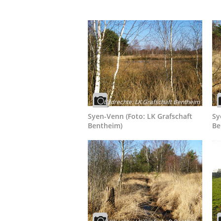
Bildrechte
:
LK Grafschaft Bentheim
Syen-Venn (Foto: LK Grafschaft
Sy
Bentheim)
Be