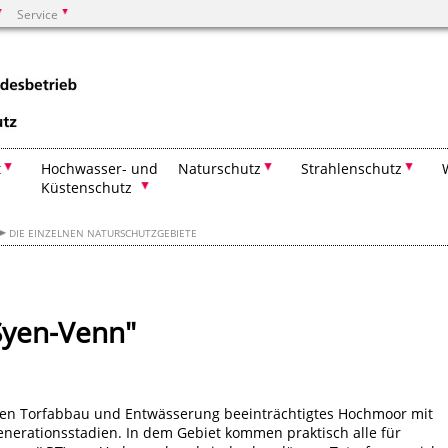
Service
Suchen
t
Hochwasser- und
Naturschutz
Strahlenschutz
Küstenschutz
DIE EINZELNEN NATURSCHUTZGEBIETE
Syen-Venn"
ren Torfabbau und Entwässerung beeinträchtigtes Hochmoor mit
nerationsstadien. In dem Gebiet kommen praktisch alle für