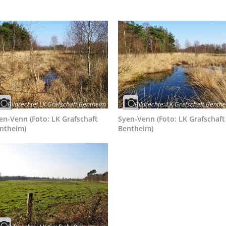
Bildrechte
:
LK Grafschaft Bentheim
Bildrechte
:
LK Grafschaft Benth
en-Venn (Foto: LK Grafschaft
Syen-Venn (Foto: LK Grafschaft
ntheim)
Bentheim)