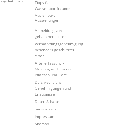
ungsleitlinien
Tipps für
Wassersportfreunde
Ausleihbare
Ausstellungen
Anmeldung von
gehaltenen Tieren
Vermarktungsgenehmigung
besonders geschützter
Arten
Artenerfassung -
Meldung wild lebender
Pflanzen und Tiere
Deichrechtliche
Genehmigungen und
Erlaubnisse
Daten & Karten
Serviceportal
Impressum
Sitemap