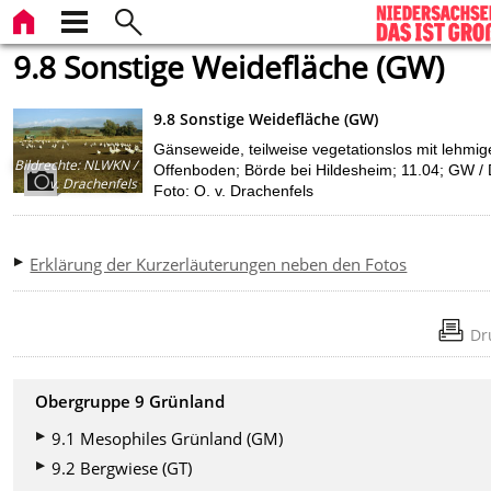
9.8 Sonstige Weidefläche (GW)
9.8 Sonstige Weidefläche (GW)
Gänseweide, teilweise vegetationslos mit lehmi
Bildrechte
:
NLWKN /
Offenboden; Börde bei Hildesheim; 11.04; GW /
v. Drachenfels
Foto: O. v. Drachenfels
Erklärung der Kurzerläuterungen neben den Fotos
Dr
Obergruppe 9 Grünland
9.1 Mesophiles Grünland (GM)
9.2 Bergwiese (GT)