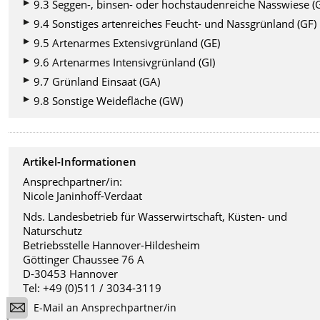
9.3 Seggen-, binsen- oder hochstaudenreiche Nasswiese (
9.4 Sonstiges artenreiches Feucht- und Nassgrünland (GF)
9.5 Artenarmes Extensivgrünland (GE)
9.6 Artenarmes Intensivgrünland (GI)
9.7 Grünland Einsaat (GA)
9.8 Sonstige Weidefläche (GW)
Artikel-Informationen
Ansprechpartner/in:
Nicole Janinhoff-Verdaat
Nds. Landesbetrieb für Wasserwirtschaft, Küsten- und
Naturschutz
Betriebsstelle Hannover-Hildesheim
Göttinger Chaussee 76 A
D-30453 Hannover
Tel: +49 (0)511 / 3034-3119
E-Mail an Ansprechpartner/in