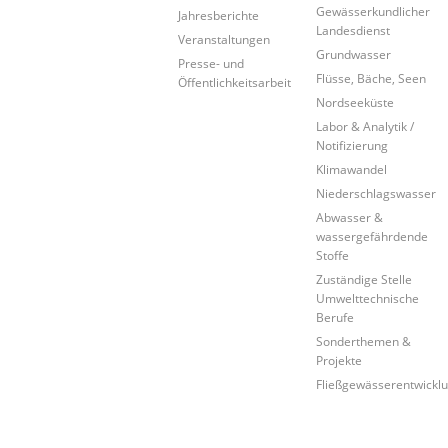
Gewässerkundlicher
Jahresberichte
Landesdienst
Veranstaltungen
Grundwasser
Presse- und
Flüsse, Bäche, Seen
Öffentlichkeitsarbeit
Nordseeküste
Labor & Analytik /
Notifizierung
Klimawandel
Niederschlagswasser
Abwasser &
wassergefährdende
Stoffe
Zuständige Stelle
Umwelttechnische
Berufe
Sonderthemen &
Projekte
Fließgewässerentwickl