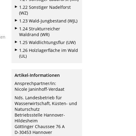
1.22 Sonstiger Nadelforst
(WZ)
1.23 Wald-Jungbestand (WJL)
1.24 Strukturreicher
Waldrand (WR)
ken
1.25 Waldlichtungsflur (UW)
1.26 Holzlagerfläche im Wald
(UL)
Artikel-Informationen
Ansprechpartner/in:
Nicole Janinhoff-Verdaat
Nds. Landesbetrieb für
Wasserwirtschaft, Küsten- und
Naturschutz
Betriebsstelle Hannover-
Hildesheim
Göttinger Chaussee 76 A
D-30453 Hannover