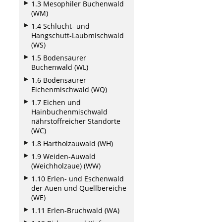
1.3 Mesophiler Buchenwald
(WM)
1.4 Schlucht- und
Hangschutt-Laubmischwald
(WS)
1.5 Bodensaurer
Buchenwald (WL)
1.6 Bodensaurer
Eichenmischwald (WQ)
1.7 Eichen und
Hainbuchenmischwald
nährstoffreicher Standorte
(WC)
1.8 Hartholzauwald (WH)
1.9 Weiden-Auwald
(Weichholzaue) (WW)
1.10 Erlen- und Eschenwald
der Auen und Quellbereiche
(WE)
1.11 Erlen-Bruchwald (WA)