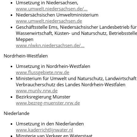
Umsetzung in Niedersachsen,
www.umwelt.niedersachsen.de/...
Niedersächsischen Umweltministerium
www.umwelt.niedersachsen.de
Geschäftsstelle Ems, Niedersächsischer Landesbetrieb für
Wasserwirtschaft, Küsten- und Naturschutz, Betriebsstell
Meppen
www.nlwkn.niedersachsen.de/...
Nordrhein-Westfalen
Umsetzung in Nordrhein-Westfalen
www.flussgebiete.nrw.de
Ministerium für Umwelt und Naturschutz, Landwirtschaf
Verbraucherschutz des Landes Nordrhein-Westfalen
www.munlv.nrw.de
Bezirksregierung Münster
www.bezreg-muenster.nrw.de
Niederlande
Umsetzung in den Niederlanden
www.kaderrichtlijnwater.nl
Minsterie van Verkeer en Waterstaat