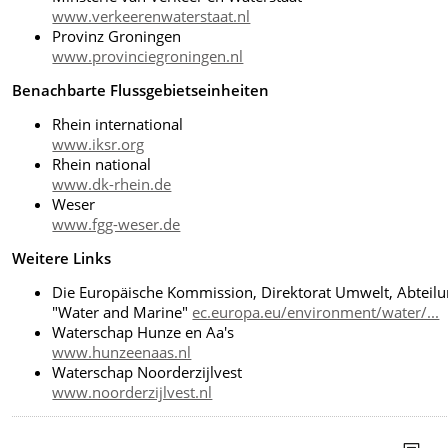
www.verkeerenwaterstaat.nl
Provinz Groningen
www.provinciegroningen.nl
Benachbarte Flussgebietseinheiten
Rhein international
www.iksr.org
Rhein national
www.dk-rhein.de
Weser
www.fgg-weser.de
Weitere Links
Die Europäische Kommission, Direktorat Umwelt, Abteil
"Water and Marine"
ec.europa.eu/environment/water/...
Waterschap Hunze en Aa's
www.hunzeenaas.nl
Waterschap Noorderzijlvest
www.noorderzijlvest.nl