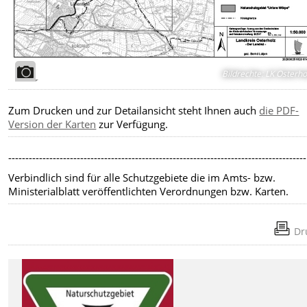
Bildrechte
:
LK Osterho
Zum Drucken und zur Detailansicht steht Ihnen auch
die PDF-
Version der Karten
zur Verfügung.
---------------------------------------------------------------------------------------
Verbindlich sind für alle Schutzgebiete die im Amts- bzw.
Ministerialblatt veröffentlichten Verordnungen bzw. Karten.
Dr