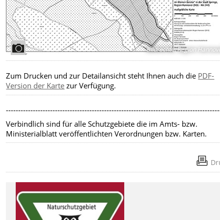
Bildrechte
:
Region Hannov
Zum Drucken und zur Detailansicht steht Ihnen auch die
PDF-
Version der Karte
zur Verfügung.
---------------------------------------------------------------------------------------
Verbindlich sind für alle Schutzgebiete die im Amts- bzw.
Ministerialblatt veröffentlichten Verordnungen bzw. Karten.
Dr