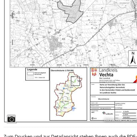
Bildrechte
:
LK Vech
Zum Drucken und zur Detailansicht stehen Ihnen auch die PDF