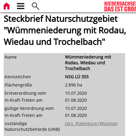
Steckbrief Naturschutzgebiet
"Wümmeniederung mit Rodau,
Wiedau und Trochelbach"
Name
Wümmeniederung mit
Rodau, Wiedau und
Trochelbach
Kennzeichen
NSG LÜ 355
Flächengröße
2.896 ha
Erstverordnung vom
15.07.2020
In-Kraft-Treten am
01.08.2020
gültige Verordnung vom
15.07.2020
In-Kraft-Treten am
01.08.2020
zuständige
Lkrs. Rotenburg (Wümme)
Naturschutzbehörde (UNB)