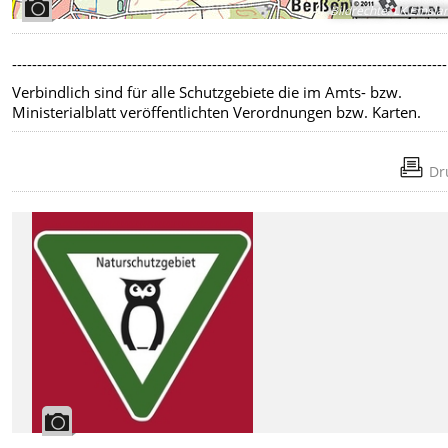
Bildrechte
:
LK Emsla
---------------------------------------------------------------------------------------
Verbindlich sind für alle Schutzgebiete die im Amts- bzw.
Ministerialblatt veröffentlichten Verordnungen bzw. Karten.
Dr