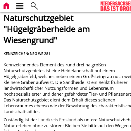
Naturschutzgebiet
"Hügelgräberheide am
Wiesengrund"
KENNZEICHEN: NSG WE 281
Kennzeichnendes Element des rund drei ha großen
Naturschutzgebietes ist eine Heidelandschaft auf einem
Hügelgräberfeld, welches neben einem Großsteingrab noch wei
kleinere Gräber aufweist. Die Sandheide ist ein Relikt früherer
landwirtschaftlicher Nutzungsformen und Lebensraum
hochspezialisierter und daher gefährdeter Tier- und Pflanzenar
Das Naturschutzgebiet dient dem Erhalt dieses seltenen
Lebensraumes ebenso wie der Bewahrung des charakteristisch
Landschaftsbildes.
Zuständig ist der
Landkreis Emsland
als untere Naturschutzbeh
Natur erleben ohne zu stören: Bleiben Sie bitte auf den Wegen