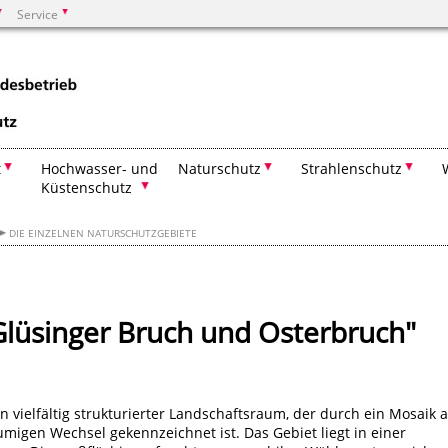
Service
Suchen
t
Hochwasser- und
Naturschutz
Strahlenschutz
Küstenschutz
DIE EINZELNEN NATURSCHUTZGEBIETE
Glüsinger Bruch und Osterbruch"
 vielfältig strukturierter Landschaftsraum, der durch ein Mosaik 
migen Wechsel gekennzeichnet ist. Das Gebiet liegt in einer