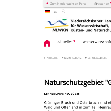
Zum Niedersachsen-Portal
Ministerien
A
A
Aktuelles
Wasserwirtschaf
STARTSEITE
NATURSCHUTZ
SCHUTZGEBIETE
Naturschutzgebiet "
KENNZEICHEN: NSG LÜ 335
Glüsinger Bruch und Osterbruch sind ein
Wald und Offenland in zum Teil kleinräu