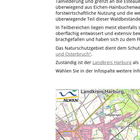
Talniederung und grenzt an die Esteaue
überwiegend aus Eichen-Hainbuchenwal
forstwirtschaftliche Nutzung und die w
überwiegende Teil dieser Waldbeständ
In Teilbereichen liegen meist ebenfalls
oberflächig entwässert und extensiv be
brachgefallen und haben sich zu dem F
Das Naturschutzgebiet dient dem Schu
und Osterbruch"
.
Zuständig ist der
Landkreis Harburg
als
Wählen Sie in der Infospalte weitere In