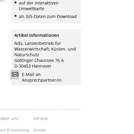
ken
auf der interaktiven
Umweltkarte
als GIS-Daten zum Download
Artikel-Informationen
Nds. Landesbetrieb für
Wasserwirtschaft, Küsten- und
Naturschutz
Göttinger Chaussee 76 A
D-30453 Hannover
E-Mail an
Ansprechpartner/in
 über uns
Service
iere & Ausbildung
Kontakt