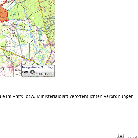
Bildrechte
:
NLWKN
 die im Amts- bzw. Ministerialblatt veröffentlichten Verordnungen