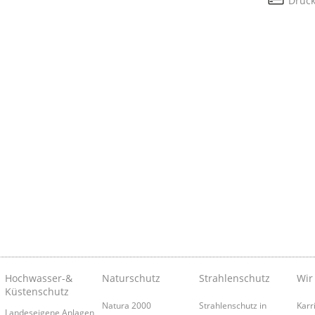
Druc
Hochwasser-&
Naturschutz
Strahlenschutz
Wir
Küstenschutz
Natura 2000
Strahlenschutz in
Karr
Landeseigene Anlagen