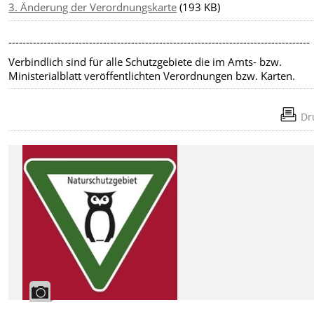
3. Änderung der Verordnungskarte
(193 KB)
--------------------------------------------------------------------------------------
Verbindlich sind für alle Schutzgebiete die im Amts- bzw.
Ministerialblatt veröffentlichten Verordnungen bzw. Karten.
Dr