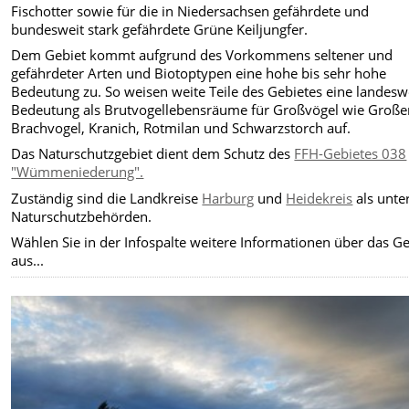
Fischotter sowie für die in Niedersachsen gefährdete und
bundesweit stark gefährdete Grüne Keiljungfer.
Dem Gebiet kommt aufgrund des Vorkommens seltener und
gefährdeter Arten und Biotoptypen eine hohe bis sehr hohe
Bedeutung zu. So weisen weite Teile des Gebietes eine landesw
Bedeutung als Brutvogellebensräume für Großvögel wie Große
Brachvogel, Kranich, Rotmilan und Schwarzstorch auf.
Das Naturschutzgebiet dient dem Schutz des
FFH-Gebietes 038
"Wümmeniederung".
Zuständig sind die Landkreise
Harburg
und
Heidekreis
als unte
Naturschutzbehörden.
Wählen Sie in der Infospalte weitere Informationen über das Ge
aus...