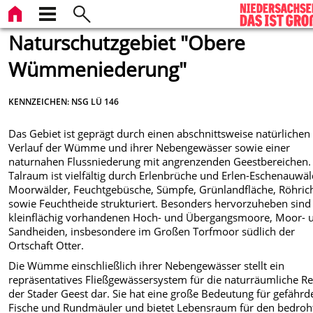
Naturschutzgebiet "Obere
Wümmeniederung"
KENNZEICHEN: NSG LÜ 146
Das Gebiet ist geprägt durch einen abschnittsweise natürlichen
Verlauf der Wümme und ihrer Nebengewässer sowie einer
naturnahen Flussniederung mit angrenzenden Geestbereichen.
Talraum ist vielfältig durch Erlenbrüche und Erlen-Eschenauwäl
Moorwälder, Feuchtgebüsche, Sümpfe, Grünlandfläche, Röhric
sowie Feuchtheide strukturiert. Besonders hervorzuheben sind
kleinflächig vorhandenen Hoch- und Übergangsmoore, Moor- 
Sandheiden, insbesondere im Großen Torfmoor südlich der
Ortschaft Otter.
Die Wümme einschließlich ihrer Nebengewässer stellt ein
repräsentatives Fließgewässersystem für die naturräumliche R
der Stader Geest dar. Sie hat eine große Bedeutung für gefährd
Fische und Rundmäuler und bietet Lebensraum für den bedroh