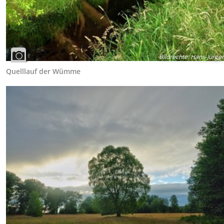
Bildrechte
:
Hans-Jürgen
Quelllauf der Wümme