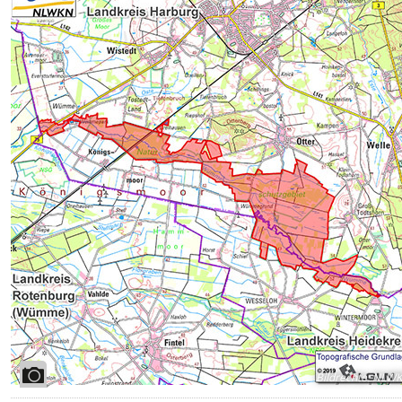
Bildrechte
:
NLW