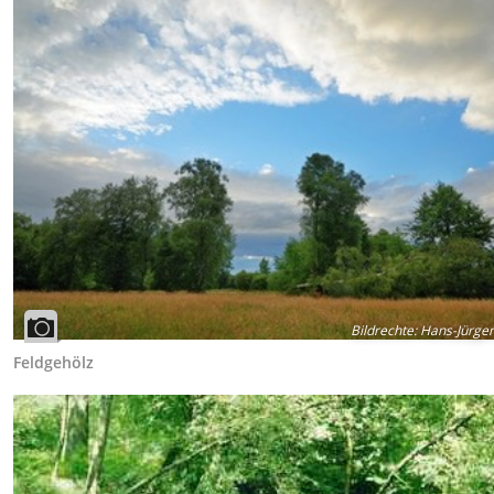
Bildrechte
:
Hans-Jürgen
Feldgehölz