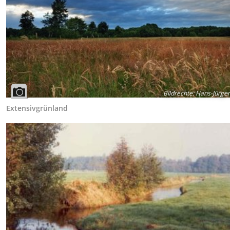
Bildrechte
:
Hans-Jürgen
Extensivgrünland