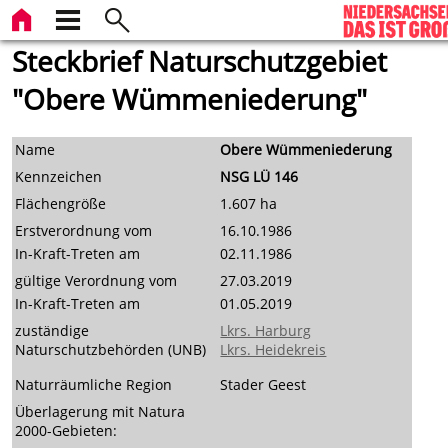
Steckbrief Naturschutzgebiet
"Obere Wümmeniederung"
Name
Obere Wümmeniederung
Kennzeichen
NSG LÜ 146
Flächengröße
1.607 ha
Erstverordnung vom
16.10.1986
In-Kraft-Treten am
02.11.1986
gültige Verordnung vom
27.03.2019
In-Kraft-Treten am
01.05.2019
zuständige
Lkrs. Harburg
Naturschutzbehörden (UNB)
Lkrs. Heidekreis
Naturräumliche Region
Stader Geest
Überlagerung mit Natura
2000-Gebieten: