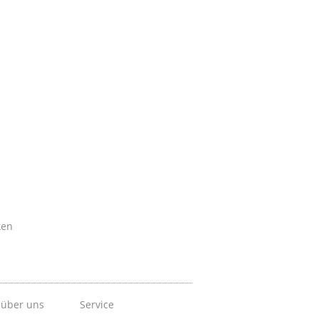
ken
 über uns
Service