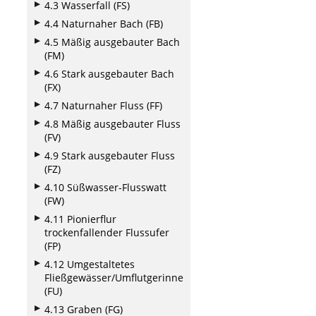
4.3 Wasserfall (FS)
4.4 Naturnaher Bach (FB)
4.5 Mäßig ausgebauter Bach
(FM)
4.6 Stark ausgebauter Bach
(FX)
4.7 Naturnaher Fluss (FF)
4.8 Mäßig ausgebauter Fluss
(FV)
4.9 Stark ausgebauter Fluss
(FZ)
4.10 Süßwasser-Flusswatt
(FW)
4.11 Pionierflur
trockenfallender Flussufer
(FP)
4.12 Umgestaltetes
Fließgewässer/Umflutgerinne
(FU)
4.13 Graben (FG)