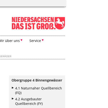
Wir über uns
Service
GEWÄSSER
Obergruppe 4 Binnengewässer
4.1 Naturnaher Quellbereich
(FQ)
4.2 Ausgebauter
Quellbereich (FY)