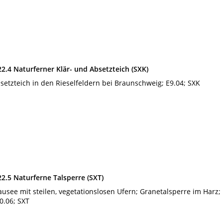
22.4 Naturferner Klär- und Absetzteich (SXK)
setzteich in den Rieselfeldern bei Braunschweig; E9.04; SXK
22.5 Naturferne Talsperre (SXT)
ausee mit steilen, vegetationslosen Ufern; Granetalsperre im Harz;
0.06; SXT