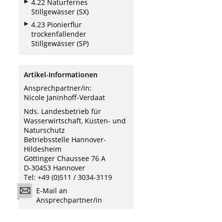
4.22 Naturfernes
Stillgewässer (SX)
4.23 Pionierflur
trockenfallender
Stillgewässer (SP)
Artikel-Informationen
Ansprechpartner/in:
Nicole Janinhoff-Verdaat
Nds. Landesbetrieb für
Wasserwirtschaft, Küsten- und
Naturschutz
Betriebsstelle Hannover-
Hildesheim
Göttinger Chaussee 76 A
D-30453 Hannover
Tel: +49 (0)511 / 3034-3119
E-Mail an
Ansprechpartner/in