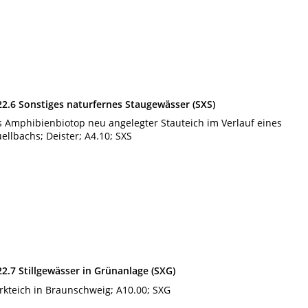
22.6 Sonstiges naturfernes Staugewässer (SXS)
s Amphibienbiotop neu angelegter Stauteich im Verlauf eines
ellbachs; Deister; A4.10; SXS
22.7 Stillgewässer in Grünanlage (SXG)
rkteich in Braunschweig; A10.00; SXG