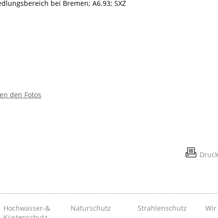
edlungsbereich bei Bremen; A6.93; SXZ
en den Fotos
Druc
Hochwasser-&
Naturschutz
Strahlenschutz
Wir
Küstenschutz