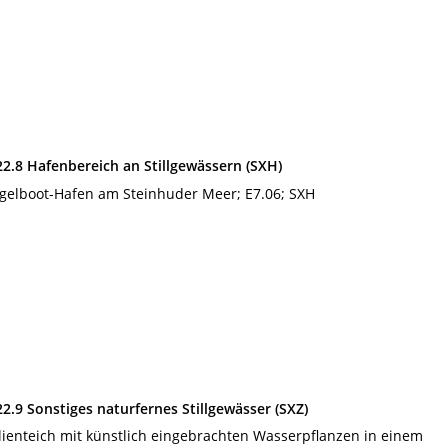
22.8 Hafenbereich an Stillgewässern (SXH)
gelboot-Hafen am Steinhuder Meer; E7.06; SXH
22.9 Sonstiges naturfernes Stillgewässer (SXZ)
lienteich mit künstlich eingebrachten Wasserpflanzen in einem