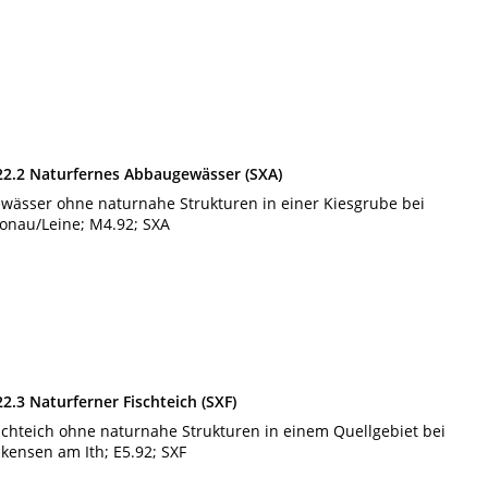
22.2 Naturfernes Abbaugewässer (SXA)
wässer ohne naturnahe Strukturen in einer Kiesgrube bei
onau/Leine; M4.92; SXA
22.3 Naturferner Fischteich (SXF)
schteich ohne naturnahe Strukturen in einem Quellgebiet bei
kensen am Ith; E5.92; SXF