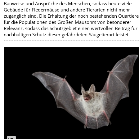
Bauweise und Ansprüche des Menschen, sodass heute viele
Gebäude für Fledermäuse und andere Tierarten nicht mehr
zugänglich sind. Die Erhaltung der noch bestehenden Quartiere 
für die Populationen des Großen Mausohrs von besonderer
Relevanz, sodass das Schutzgebiet einen wertvollen Beitrag für
nachhaltigen Schutz dieser gefährdeten Säugetierart leistet.