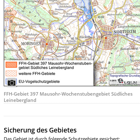
Bildrechte
:
NLW
FFH-Gebiet 397 Mausohr-Wochenstubengebiet Südliches
Leinebergland
Sicherung des Gebietes
Das Gebiet ist durch folgende Schutzgebiete gesichert: