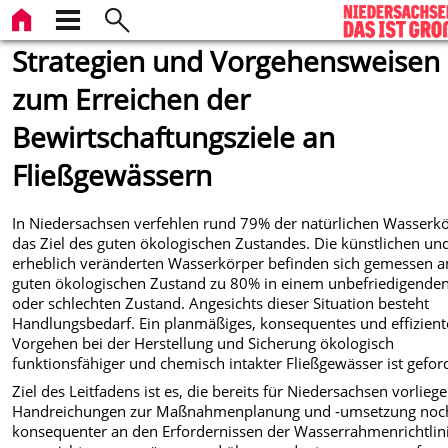
Strategien und Vorgehensweisen
zum Erreichen der
Bewirtschaftungsziele an
Fließgewässern
In Niedersachsen verfehlen rund 79% der natürlichen Wasserk
das Ziel des guten ökologischen Zustandes. Die künstlichen un
erheblich veränderten Wasserkörper befinden sich gemessen 
guten ökologischen Zustand zu 80% in einem unbefriedigende
oder schlechten Zustand. Angesichts dieser Situation besteht
Handlungsbedarf. Ein planmäßiges, konsequentes und effizient
Vorgehen bei der Herstellung und Sicherung ökologisch
funktionsfähiger und chemisch intakter Fließgewässer ist geford
Ziel des Leitfadens ist es, die bereits für Niedersachsen vorlie
Handreichungen zur Maßnahmenplanung und -umsetzung noc
konsequenter an den Erfordernissen der Wasserrahmenrichtlin