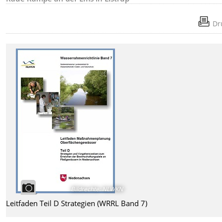
Dr
Bildrechte
:
NLWKN
Leitfaden Teil D Strategien (WRRL Band 7)