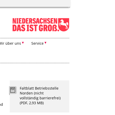
Wir über uns
Service
Faltblatt Betriebsstelle
Norden (nicht
vollständig barrierefrei)
(PDF, 2,93 MB)
nd