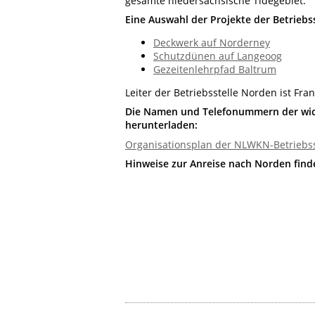
gesamte niedersächsische Tidegebiet.
Eine Auswahl der Projekte der Betriebs
Deckwerk auf Norderney
Schutzdünen auf Langeoog
Gezeitenlehrpfad Baltrum
Leiter der Betriebsstelle Norden ist Fra
Die Namen und Telefonummern der wich
herunterladen:
Organisationsplan der NLWKN-Betriebs
Hinweise zur Anreise nach Norden find