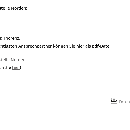
stelle Norden:
nk Thorenz.
tigsten Ansprechpartner können Sie hier als pdf-Datei
stelle Norden
en Sie
hier
!
Druc