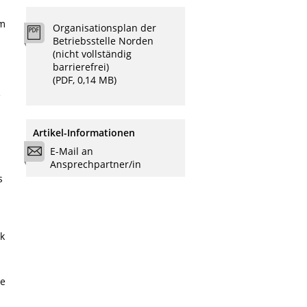
m
Organisationsplan der
Betriebsstelle Norden
(nicht vollständig
barrierefrei)
(PDF, 0,14 MB)
e
Artikel-Informationen
E-Mail an
Ansprechpartner/in
s
k
ie