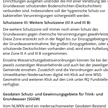
Einrichtungen ausgehen und/oder die mit einer Verletzung der 
Grundwasser schützenden Bodenschichten (Deckschichten)
verbunden sind. Insbesondere soll der hygienische Schutz vor
bakteriellen Verunreinigungen sichergestellt werden.
Schutzzone III: Weitere Schutzzone (III A und III B)
Die weitere Schutzzone soll immer noch einen Schutz des
Grundwassers gegen chemische Verunreinigungen gewährleist
Diese Zone erstreckt sich in der Regel bis zur Einzugsgebietsgr
der Grundwasserentnahme. Bei großen Einzugsgebieten, oder
schützende Deckschichten vorhanden sind, wird eine Aufteilung
eine Zone III A und III B vorgenommen.
Einzelne Wasserschutzgebietsverordnungen können Sie bei der
jeweils zuständigen Wasserbehörde und auch bei der jeweilige
Gemeinde einsehen. Zusätzlich sind die Verordnungen auch üb
Umweltkarten Niedersachsen digital mit
Klick auf eine WSG-
Geometrie und weiteren Klick auf den Link unter RQ Fundstelle
verfügbar.
Geodaten Schutz- und Gewinnungsgebiete für Trink- und
Grundwasser (SGGW)
Vom NLWKN wird ein niedersachsenweiter Geodaten-Bestand