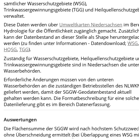
sämtlicher Wasserschutzgebiete (WSG),
Trinkwassergewinnungsgebiete (TGG) und Heilquellenschutzgeb
verwaltet.
Diese Daten werden über
Umweltkarten Niedersachsen
im Ber
Hydrologie für die Öffentlichkeit zugänglich gemacht. Zusätzlic
kann der Datenbestand an dieser Stelle als Shape heruntergela
werden (zu finden unter Informationen - Datendownload;
WSG
HQSG
,
TGG
).
Zuständig für Wasserschutzgebiete, Heilquellenschutzgebiete 
Trinkwassergewinnungsgebiete sind in Niedersachsen die unte
Wasserbehörden.
Erforderliche Änderungen müssen von den unteren
Wasserbehörden an die zuständigen Betriebsstellen des NLWK
geliefert werden, damit der SGGW-Geodatenbestand aktuell
gehalten werden kann. Die Formatbeschreibung für eine solch
Datenlieferung gibt es im Bereich Datenerfassung.
Auswertungen
Die Flächensumme der SGGW wird nach höchstem Schutzzwec
ohne Überschneidung ermittelt
(bei Überlappung eines WSG mi