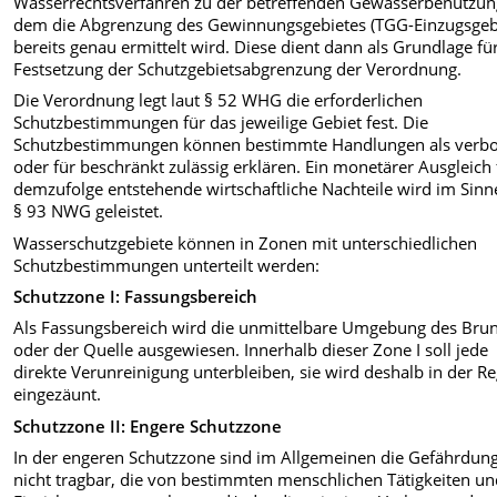
Wasserrechtsverfahren zu der betreffenden Gewässerbenutzung
dem die Abgrenzung des Gewinnungsgebietes (TGG-Einzugsgeb
bereits genau ermittelt wird. Diese dient dann als Grundlage fü
Festsetzung der Schutzgebietsabgrenzung der Verordnung.
Die Verordnung legt laut § 52 WHG die erforderlichen
Schutzbestimmungen für das jeweilige Gebiet fest. Die
Schutzbestimmungen können bestimmte Handlungen als verb
oder für beschränkt zulässig erklären. Ein monetärer Ausgleich 
demzufolge entstehende wirtschaftliche Nachteile wird im Sinn
§ 93 NWG geleistet.
Wasserschutzgebiete können in Zonen mit unterschiedlichen
Schutzbestimmungen unterteilt werden:
Schutzzone I: Fassungsbereich
Als Fassungsbereich wird die unmittelbare Umgebung des Bru
oder der Quelle ausgewiesen. Innerhalb dieser Zone I soll jede
direkte Verunreinigung unterbleiben, sie wird deshalb in der Re
eingezäunt.
Schutzzone II: Engere Schutzzone
In der engeren Schutzzone sind im Allgemeinen die Gefährdun
nicht tragbar, die von bestimmten menschlichen Tätigkeiten u