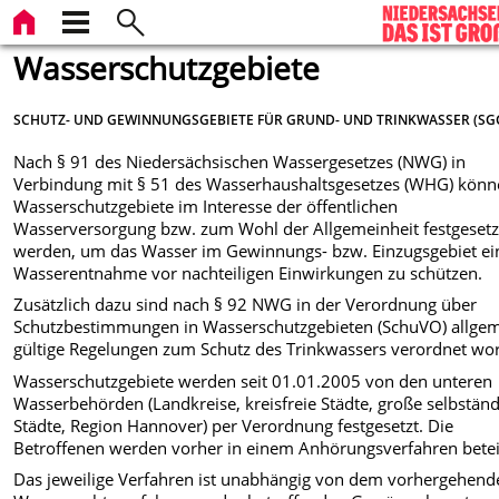
Wasserschutzgebiete
SCHUTZ- UND GEWINNUNGSGEBIETE FÜR GRUND- UND TRINKWASSER (SG
Nach § 91 des Niedersächsischen Wassergesetzes (NWG) in
Verbindung mit § 51 des Wasserhaushaltsgesetzes (WHG) kön
Wasserschutzgebiete im Interesse der öffentlichen
Wasserversorgung bzw. zum Wohl der Allgemeinheit festgesetz
werden, um das Wasser im Gewinnungs- bzw. Einzugsgebiet ei
Wasserentnahme vor nachteiligen Einwirkungen zu schützen.
Zusätzlich dazu sind nach § 92 NWG in der Verordnung über
Schutzbestimmungen in Wasserschutzgebieten (SchuVO) allge
gültige Regelungen zum Schutz des Trinkwassers verordnet wo
Wasserschutzgebiete werden seit 01.01.2005 von den unteren
Wasserbehörden (Landkreise, kreisfreie Städte, große selbstän
Städte, Region Hannover) per Verordnung festgesetzt. Die
Betroffenen werden vorher in einem Anhörungsverfahren beteil
Das jeweilige Verfahren ist unabhängig von dem vorhergehend