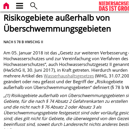
Risikogebiete außerhalb von
Überschwemmungsgebieten
NACH § 78 B HWSCHG II
Am 05. Januar 2018 ist das „Gesetz zur weiteren Verbesserung
Hochwasserschutzes und zur Vereinfachung von Verfahren des
Hochwasserschutzes“, auch Hochwasserschutzgesetz II genann
(HwSchG II, 30. Juni 2017), in Kraft getreten. Hierdurch wurden
mehrere Artikel des
Wasserhaushaltsgesetzes
(WHG, 31.07.200
geändert oder neu gefasst und der Begriff der „Risikogebiete
außerhalb von Überschwemmungsgebieten“ definiert (§ 78 b 
„(1) Risikogebiete außerhalb von Überschwemmungsgebieten s
Gebiete, für die nach § 74 Absatz 2 Gefahrenkarten zu erstellen
und die nicht nach § 76 Absatz 2 oder Absatz 3 als
Überschwemmungsgebiete festgesetzt sind oder vorläufig gesic
sind; dies gilt nicht für Gebiete, die überwiegend von den Gezei
beeinflusst sind, soweit durch Landesrecht nichts anderes bes