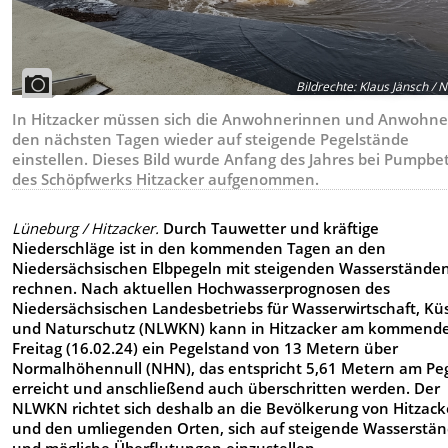
Bildrechte
:
Klaus Jänsch /
In Hitzacker müssen sich die Anwohnerinnen und Anwohne
den nächsten Tagen wieder auf steigende Pegelstände
einstellen. Dieses Bild wurde Anfang des Jahres bei Pumpbe
des Schöpfwerks Hitzacker aufgenommen.
Lüneburg / Hitzacker.
Durch Tauwetter und kräftige
Niederschläge ist in den kommenden Tagen an den
Niedersächsischen Elbpegeln mit steigenden Wasserstände
rechnen. Nach aktuellen Hochwasserprognosen des
Niedersächsischen Landesbetriebs für Wasserwirtschaft, Kü
und Naturschutz (NLWKN) kann in Hitzacker am kommend
Freitag (16.02.24) ein Pegelstand von 13 Metern über
Normalhöhennull (NHN), das entspricht 5,61 Metern am Peg
erreicht und anschließend auch überschritten werden.
Der
NLWKN richtet sich deshalb an die Bevölkerung von Hitzack
und den umliegenden Orten, sich auf steigende Wasserstä