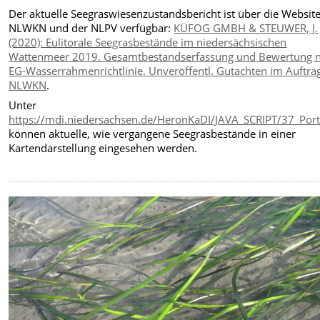
Der aktuelle Seegraswiesenzustandsbericht ist über die Websit
NLWKN und der NLPV verfügbar:
KÜFOG GMBH & STEUWER, J.
(2020): Eulitorale Seegrasbestände im niedersächsischen
Wattenmeer 2019. Gesamtbestandserfassung und Bewertung 
EG-Wasserrahmenrichtlinie. Unveröffentl. Gutachten im Auftra
NLWKN
.
Unter
https://mdi.niedersachsen.de/HeronKaDI/JAVA_SCRIPT/37_Port
können aktuelle, wie vergangene Seegrasbestände in einer
Kartendarstellung eingesehen werden.