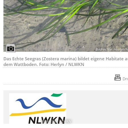
Bildrechte
:
Herlyn/
Das Echte Seegras (Zostera marina) bildet eigene Habitate a
dem Wattboden. Foto: Herlyn / NLWKN
Dr
Bildrechte
:
NLWKN