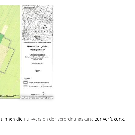
Bildrechte
:
LK Stade
ht ihnen die
PDF-Version der Verordnungskarte
zur Verfügung.