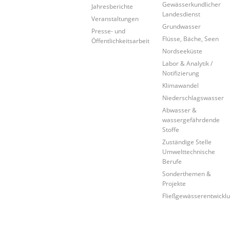
Gewässerkundlicher
Jahresberichte
Landesdienst
Veranstaltungen
Grundwasser
Presse- und
Flüsse, Bäche, Seen
Öffentlichkeitsarbeit
Nordseeküste
Labor & Analytik /
Notifizierung
Klimawandel
Niederschlagswasser
Abwasser &
wassergefährdende
Stoffe
Zuständige Stelle
Umwelttechnische
Berufe
Sonderthemen &
Projekte
Fließgewässerentwickl