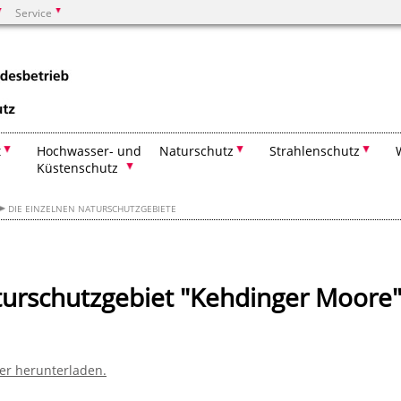
Service
Suchen
t
Hochwasser- und
Naturschutz
Strahlenschutz
Küstenschutz
DIE EINZELNEN NATURSCHUTZGEBIETE
urschutzgebiet "Kehdinger Moore
er herunterladen.