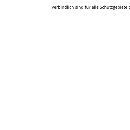
------------------------------------------------------
Verbindlich sind für alle Schutzgebiete