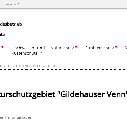
Service
Suchen
t
Hochwasser- und
Naturschutz
Strahlenschutz
Küstenschutz
DIE EINZELNEN NATURSCHUTZGEBIETE
rschutzgebiet "Gildehauser Venn
ier herunterladen
.