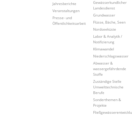
Gewässerkundlicher
Jahresberichte
Landesdienst
Veranstaltungen
Grundwasser
Presse- und
Flüsse, Bäche, Seen
Öffentlichkeitsarbeit
Nordseeküste
Labor & Analytik /
Notifizierung
Klimawandel
Niederschlagswasser
Abwasser &
wassergefährdende
Stoffe
Zuständige Stelle
Umwelttechnische
Berufe
Sonderthemen &
Projekte
Fließgewässerentwickl