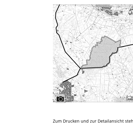
Bildrechte
:
Zum Drucken und zur Detailansicht ste