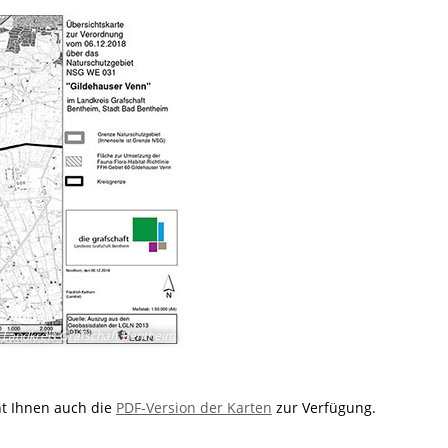
Landkreis Grafschaft Bentheim
ht Ihnen auch die
PDF-Version der Karten
zur Verfügung.