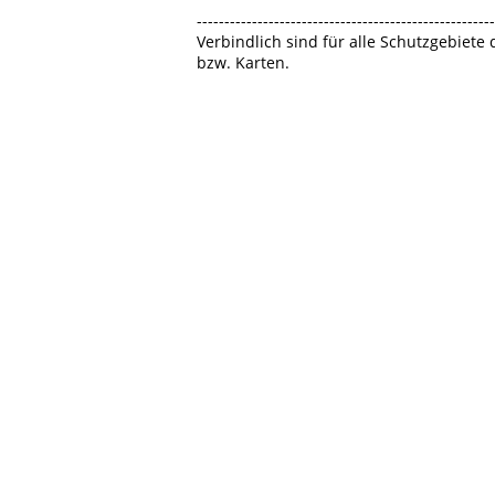
------------------------------------------------------
Verbindlich sind für alle Schutzgebiete
bzw. Karten.