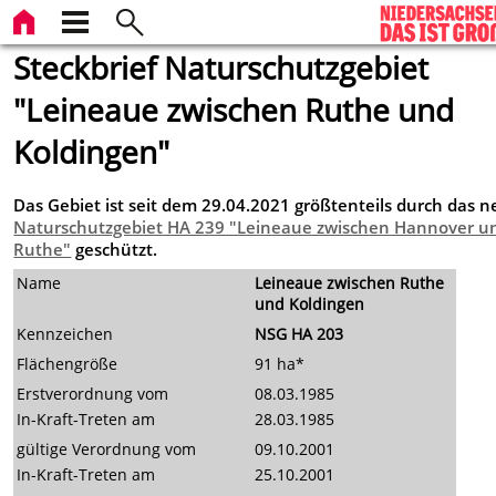
Steckbrief Naturschutzgebiet
"Leineaue zwischen Ruthe und
Koldingen"
Das Gebiet ist seit dem 29.04.2021 größtenteils durch das 
Naturschutzgebiet HA 239 "Leineaue zwischen Hannover u
Ruthe"
geschützt.
Name
Leineaue zwischen Ruthe
und Koldingen
Kennzeichen
NSG HA 203
Flächengröße
91 ha*
Erstverordnung vom
08.03.1985
In-Kraft-Treten am
28.03.1985
gültige Verordnung vom
09.10.2001
In-Kraft-Treten am
25.10.2001