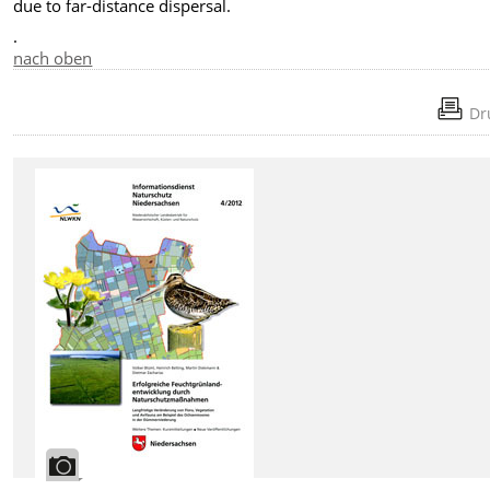
due to far-distance dispersal.
.
nach oben
Dr