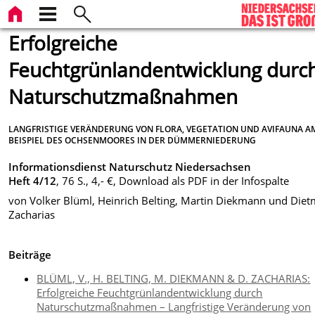
Erfolgreiche
Feuchtgrünlandentwicklung durc
Naturschutzmaßnahmen
LANGFRISTIGE VERÄNDERUNG VON FLORA, VEGETATION UND AVIFAUNA A
BEISPIEL DES OCHSENMOORES IN DER DÜMMERNIEDERUNG
Informationsdienst Naturschutz Niedersachsen
Heft 4/12
, 76 S., 4,- €, Download als PDF in der Infospalte
von Volker Blüml, Heinrich Belting, Martin Diekmann und Diet
Zacharias
Beiträge
BLÜML, V., H. BELTING, M. DIEKMANN & D. ZACHARIAS:
Erfolgreiche Feuchtgrünlandentwicklung durch
Naturschutzmaßnahmen – Langfristige Veränderung von