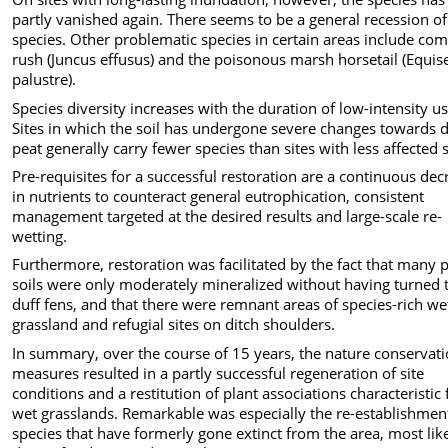
partly vanished again. There seems to be a general recession of
species. Other problematic species in certain areas include c
rush (Juncus effusus) and the poisonous marsh horsetail (Equi
palustre).
Species diversity increases with the duration of low-intensity us
Sites in which the soil has undergone severe changes towards d
peat generally carry fewer species than sites with less affected s
Pre-requisites for a successful restoration are a continuous dec
in nutrients to counteract general eutrophication, consistent
management targeted at the desired results and large-scale re-
wetting.
Furthermore, restoration was facilitated by the fact that many 
soils were only moderately mineralized without having turned 
duff fens, and that there were remnant areas of species-rich we
grassland and refugial sites on ditch shoulders.
In summary, over the course of 15 years, the nature conservat
measures resulted in a partly successful regeneration of site
conditions and a restitution of plant associations characteristic 
wet grasslands. Remarkable was especially the re-establishmen
species that have formerly gone extinct from the area, most lik