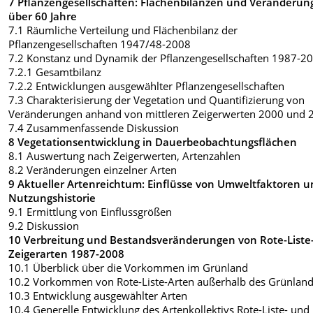
7 Pflanzengesellschaften: Flächenbilanzen und Veränderu
über 60 Jahre
7.1 Räumliche Verteilung und Flächenbilanz der
Pflanzengesellschaften 1947/48-2008
7.2 Konstanz und Dynamik der Pflanzengesellschaften 1987-2
7.2.1 Gesamtbilanz
7.2.2 Entwicklungen ausgewählter Pflanzengesellschaften
7.3 Charakterisierung der Vegetation und Quantifizierung von
Veränderungen anhand von mittleren Zeigerwerten 2000 und 
7.4 Zusammenfassende Diskussion
8 Vegetationsentwicklung in Dauerbeobachtungsflächen
8.1 Auswertung nach Zeigerwerten, Artenzahlen
8.2 Veränderungen einzelner Arten
9 Aktueller Artenreichtum: Einflüsse von Umweltfaktoren 
Nutzungshistorie
9.1 Ermittlung von Einflussgrößen
9.2 Diskussion
10 Verbreitung und Bestandsveränderungen von Rote-Liste
Zeigerarten 1987-2008
10.1 Überblick über die Vorkommen im Grünland
10.2 Vorkommen von Rote-Liste-Arten außerhalb des Grünlan
10.3 Entwicklung ausgewählter Arten
10.4 Generelle Entwicklung des Artenkollektivs Rote-Liste- und