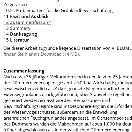
Zeigerarten
10.5 „Problemarten“ für die Grünlandbewirtschaftung
11 Fazit und Ausblick
12 Zusammenfassung
13 Summary
14 Danksagung
15 Literatur
Die dieser Arbeit zugrunde liegende Dissertation von V. BLÜML
finden Sie hier als Download (14 MB)
.
.
Zusammenfassung
Nach etwa 35-jähriger Melioration sind in den letzten 25 Jahren
der Dümmerniederung insgesamt 2.500 ha Wirtschaftsgrünlan
bzw. zwischenzeitlich als Acker genutzte Niedermoorflächen in
Extensivgrünland zurückgeführt und, über Stauwehre regelbar,
gesteuert wiedervernässt worden. Vernässungs- und
Bewirtschaftungsregime sind insbesondere eng an die Erforder
des Wiesenvogelschutzes, außerdem an die Entwicklung
artenreichen Feuchtgrünlandes angepasst. Im Ochsenmoor süd
des Dümmers wurden die Maßnahmen auf etwa 1.000 ha deutl
früher abgeschlossen als in der westlichen Dümmerniederung