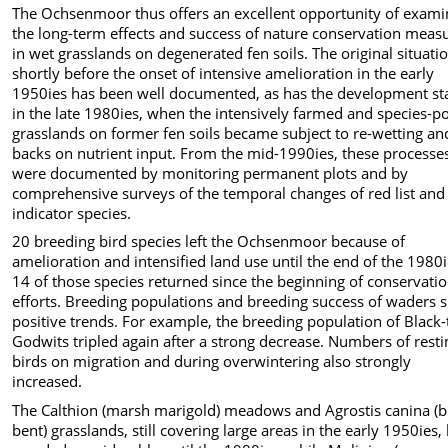
The Ochsenmoor thus offers an excellent opportunity of exami
the long-term effects and success of nature conservation meas
in wet grasslands on degenerated fen soils. The original situati
shortly before the onset of intensive amelioration in the early
1950ies has been well documented, as has the development st
in the late 1980ies, when the intensively farmed and species-p
grasslands on former fen soils became subject to re-wetting an
backs on nutrient input. From the mid-1990ies, these processe
were documented by monitoring permanent plots and by
comprehensive surveys of the temporal changes of red list and
indicator species.
20 breeding bird species left the Ochsenmoor because of
amelioration and intensified land use until the end of the 1980i
14 of those species returned since the beginning of conservati
efforts. Breeding populations and breeding success of waders
positive trends. For example, the breeding population of Black-
Godwits tripled again after a strong decrease. Numbers of resti
birds on migration and during overwintering also strongly
increased.
The Calthion (marsh marigold) meadows and Agrostis canina (
bent) grasslands, still covering large areas in the early 1950ies,