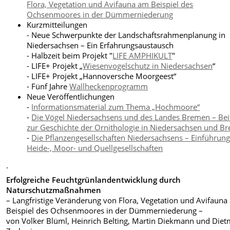
Flora, Vegetation und Avifauna am Beispiel des
Ochsenmoores in der Dümmerniederung
Kurzmitteilungen
- Neue Schwerpunkte der Landschaftsrahmenplanung in
Niedersachsen – Ein Erfahrungsaustausch
- Halbzeit beim Projekt "
LIFE AMPHIKULT
"
- LIFE+ Projekt „
Wiesenvogelschutz in Niedersachsen
“
- LIFE+ Projekt „Hannoversche Moorgeest“
- Fünf Jahre
Wallheckenprogramm
Neue Veröffentlichungen
-
Informationsmaterial zum Thema „Hochmoore“
-
Die Vögel Niedersachsens und des Landes Bremen – Bei
zur Geschichte der Ornithologie in Niedersachsen und B
-
Die Pflanzengesellschaften Niedersachsens – Einführung
Heide-, Moor- und Quellgesellschaften
.
Erfolgreiche Feuchtgrünlandentwicklung durch
Naturschutzmaßnahmen
– Langfristige Veränderung von Flora, Vegetation und Avifauna
Beispiel des Ochsenmoores in der Dümmerniederung –
von Volker Blüml, Heinrich Belting, Martin Diekmann und Diet