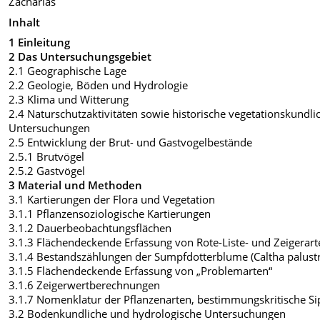
Zacharias
Inhalt
1 Einleitung
2 Das Untersuchungsgebiet
2.1 Geographische Lage
2.2 Geologie, Böden und Hydrologie
2.3 Klima und Witterung
2.4 Naturschutzaktivitäten sowie historische vegetationskundli
Untersuchungen
2.5 Entwicklung der Brut- und Gastvogelbestände
2.5.1 Brutvögel
2.5.2 Gastvögel
3 Material und Methoden
3.1 Kartierungen der Flora und Vegetation
3.1.1 Pflanzensoziologische Kartierungen
3.1.2 Dauerbeobachtungsflächen
3.1.3 Flächendeckende Erfassung von Rote-Liste- und Zeigerar
3.1.4 Bestandszählungen der Sumpfdotterblume (Caltha palustr
3.1.5 Flächendeckende Erfassung von „Problemarten“
3.1.6 Zeigerwertberechnungen
3.1.7 Nomenklatur der Pflanzenarten, bestimmungskritische S
3.2 Bodenkundliche und hydrologische Untersuchungen