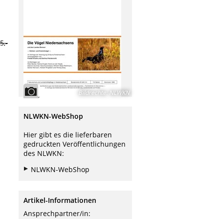
5,-
Bildrechte
:
NLWKN
NLWKN-WebShop
Hier gibt es die lieferbaren
gedruckten Veröffentlichungen
des NLWKN:
NLWKN-WebShop
Artikel-Informationen
Ansprechpartner/in: