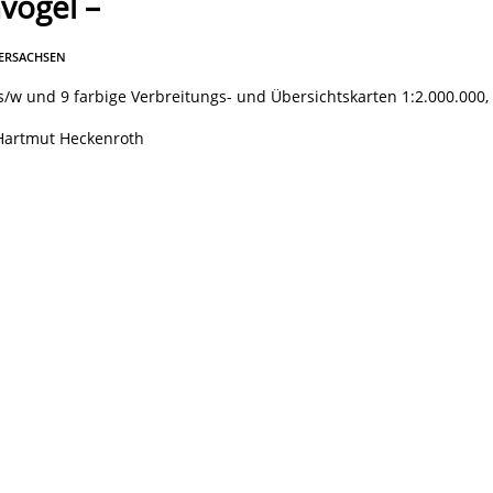
vögel –
DERSACHSEN
1 s/w und 9 farbige Verbreitungs- und Übersichtskarten 1:2.000.000,
Hartmut Heckenroth