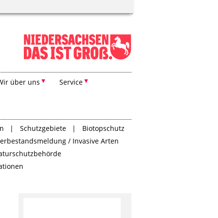
Wir über uns
Service
en
Schutzgebiete
Biotopschutz
Tierbestandsmeldung / Invasive Arten
aturschutzbehörde
tationen