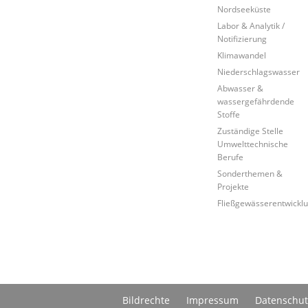
Nordseeküste
Labor & Analytik /
Notifizierung
Klimawandel
Niederschlagswasser
Abwasser &
wassergefährdende
Stoffe
Zuständige Stelle
Umwelttechnische
Berufe
Sonderthemen &
Projekte
Fließgewässerentwickl
Bildrechte
Impressum
Datenschut