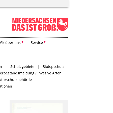
Wir über uns
Service
en
Schutzgebiete
Biotopschutz
Tierbestandsmeldung / Invasive Arten
aturschutzbehörde
tationen