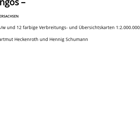
ngos –
DERSACHSEN
1 s/w und 12 farbige Verbreitungs- und Übersichtskarten 1:2.000.000
Hartmut Heckenroth und Hennig Schumann