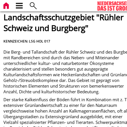
Landschaftsschutzgebiet "Rühler
Schweiz und Burgberg"
KENNZEICHEN: LSG HOL 017
Die Berg- und Tallandschaft der Rühler Schweiz und des Burgb
mit Randbereichen sind durch das Neben- und Miteinander
unterschiedlicher kultur- und naturbetonter Ökosysteme
charakterisiert und stellen besonders gut ausgeprägte
Kulturlandschaftsformen wie Heckenlandschaften und Grünlan
Gehölz-/Streuobstkomplexe dar. Das Gebiet ist geprägt von
historischen Elementen und Strukturen von bemerkenswerter
Anzahl, Dichte und kulturhistorischer Bedeutung.
Der starke Kalkeinfluss der Böden führt in Kombination mit z. T
extensiver Grünlandwirtschaft zu einer für den Naturraum
vergleichsweise hohen Anzahl an Kalkmagerrasenflächen, oft a
Übergangsstadien zu Extensivgrünland ausgebildet, mit einer
Vielzahl spezialisierter Pflanzen- und Tierarten. Schwerpunktm