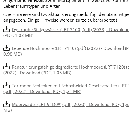
Allgemeine Hinweise
zum Management im Gebiet vorkomme
Lebensraumtypen und Arten
(Die Hinweise sind tw. aktualisierungsbedürftig, der Stand ist je
angegeben. Einige Hinweise werden zurzeit überarbeitet.)
Dystrophe Stillgewässer (LRT 3160) (pdf) (2023) - Downloa
(PDF, 1,02 MB)
Lebende Hochmoore (LRT 7110) (pdf) (2022) - Download (
0,98 MB)
Renaturierungsfähige degradierte Hochmoore (LRT 7120) (p
(2022) - Download (PDF, 1,05 MB)
Torfmoor-Schlenken mit Schnabelried-Gesellschaften (LRT
(pdf) (2022) - Download (PDF, 1,21 MB)
Moorwälder (LRT 91D0*) (pdf) (2020) - Download (PDF, 1,
MB)