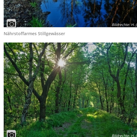
Bildrechte
:
H.-J
Nährstoffarmes Stillgewässer
Bildrechte
:
H.-J