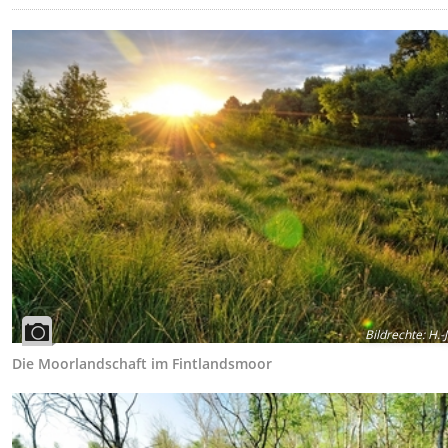
Bildrechte
:
H.-J
Die Moorlandschaft im Fintlandsmoor