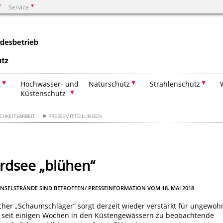
Service
Suchen
t
Hochwasser- und
Naturschutz
Strahlenschutz
Küstenschutz
CHKEITSARBEIT
PRESSEMITTEILUNGEN
rdsee „blühen“
INSELSTRÄNDE SIND BETROFFEN/ PRESSEINFORMATION VOM 18. MAI 2018
icher „Schaumschläger“ sorgt derzeit wieder verstärkt für ungewoh
e seit einigen Wochen in den Küstengewässern zu beobachtende