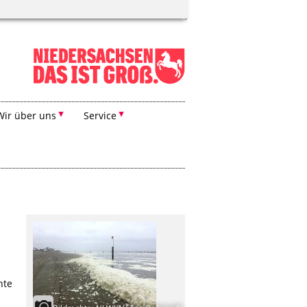
Wir über uns
Service
nte