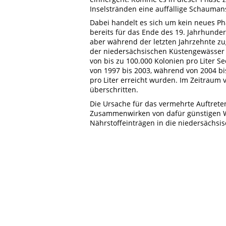
Inselstränden eine auffällige Schauma
Dabei handelt es sich um kein neues Ph
bereits für das Ende des 19. Jahrhunder
aber während der letzten Jahrzehnte 
der niedersächsischen Küstengewässer 
von bis zu 100.000 Kolonien pro Liter 
von 1997 bis 2003, während von 2004 bi
pro Liter erreicht wurden. Im Zeitraum 
überschritten.
Die Ursache für das vermehrte Auftret
Zusammenwirken von dafür günstigen W
Nährstoffeinträgen in die niedersächs